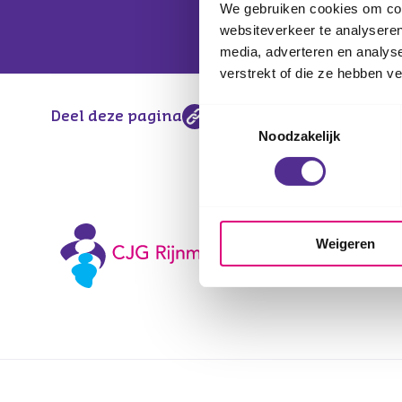
We gebruiken cookies om cont
websiteverkeer te analyseren
media, adverteren en analys
verstrekt of die ze hebben v
Toestemmingsselectie
Deel deze pagina
Noodzakelijk
Weigeren
Voetnavigatie