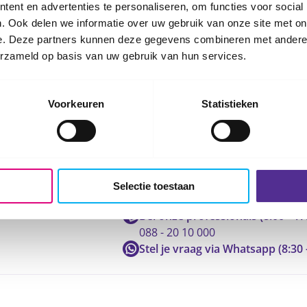
ent en advertenties te personaliseren, om functies voor social
. Ook delen we informatie over uw gebruik van onze site met on
e. Deze partners kunnen deze gegevens combineren met andere i
erzameld op basis van uw gebruik van hun services.
Voorkeuren
Statistieken
Neem contact op met ons
Selectie toestaan
Bel onze professionals (8:00 - 17
088 - 20 10 000
Stel je vraag via Whatsapp (8:30 