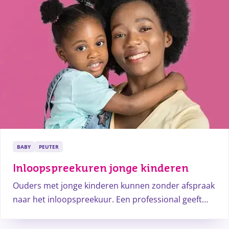
BABY
PEUTER
Inloopspreekuren jonge kinderen
Ouders met jonge kinderen kunnen zonder afspraak
naar het inloopspreekuur. Een professional geeft
antwoord op kleine vragen en advies. Ook kan er
extra gemeten en gewogen worden.