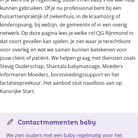
kunnen gebruiken. Of je nu professional bent bij een
huisartsenpraktijk of ziekenhuis, in de kraamzorg of
kinderopvang, bij welzijn, de gemeente of in een overig
netwerk. Op deze pagina lees je welke rol CJG Rijnmond in
dat soort gevallen kan spelen. Je ziet waar je terechtkunt
voor overleg en wat we samen kunnen betekenen voor
jouw cliënt of patiënt. We helpen graag met diensten zoals
Stevig Ouderschap, Shantala babymassage, Moeders
informeren Moeders, borstvoedingssupport en het
lactatiespreekuur. Het aanbod sluit naadloos aan op
Kansrijke Start.
Contactmomenten baby
We zien ouders met een baby regelmatig voor het