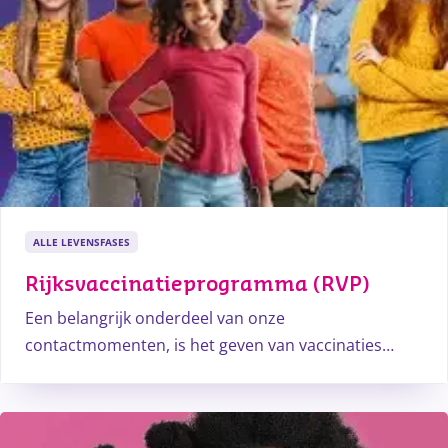
ALLE LEVENSFASES
Rijksvaccinatieprogramma (RVP)
Een belangrijk onderdeel van onze
contactmomenten, is het geven van vaccinaties
volgens het RVP. Deze vaccinaties beschermen je
tegen een aantal ernstige infectieziekten.