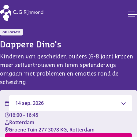
CJG Rijnmond
OP LOCATIE
Dappere Dino's
Kinderen van gescheiden ouders (6-8 jaar) krijgen
meer zelfvertrouwen en leren spelenderwijs
omgaan met problemen en emoties rond de
scheiding.
Filter
14 sep. 2026
16:00
-
16:45
Rotterdam
Groene Tuin 277 3078 KG, Rotterdam