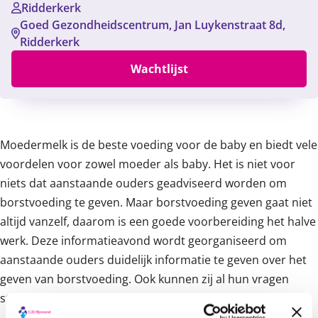
Ridderkerk
Goed Gezondheidscentrum, Jan Luykenstraat 8d,
Ridderkerk
Wachtlijst
Content
Moedermelk is de beste voeding voor de baby en biedt vele
voordelen voor zowel moeder als baby. Het is niet voor
niets dat aanstaande ouders geadviseerd worden om
borstvoeding te geven. Maar borstvoeding geven gaat niet
altijd vanzelf, daarom is een goede voorbereiding het halve
werk. Deze informatieavond wordt georganiseerd om
aanstaande ouders duidelijk informatie te geven over het
geven van borstvoeding. Ook kunnen zij al hun vragen
stellen aan een lactatiekundige en jeugdverpleegkundige.