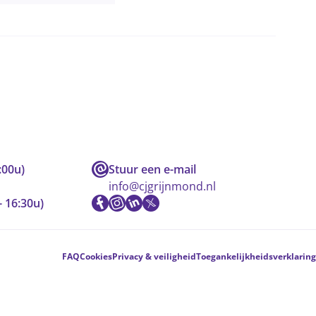
:00u)
Stuur een e-mail
info@cjgrijnmond.nl
- 16:30u)
FAQ
Cookies
Privacy & veiligheid
Toegankelijkheidsverklaring