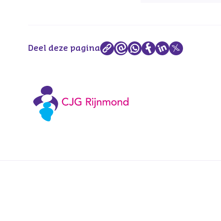
Deel deze pagina
Voetnavigatie