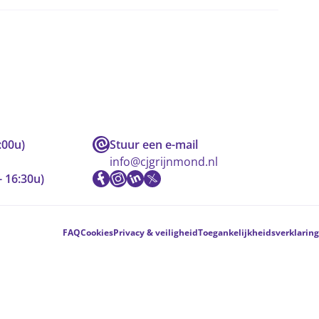
:00u)
Stuur een e-mail
info@cjgrijnmond.nl
- 16:30u)
FAQ
Cookies
Privacy & veiligheid
Toegankelijkheidsverklaring