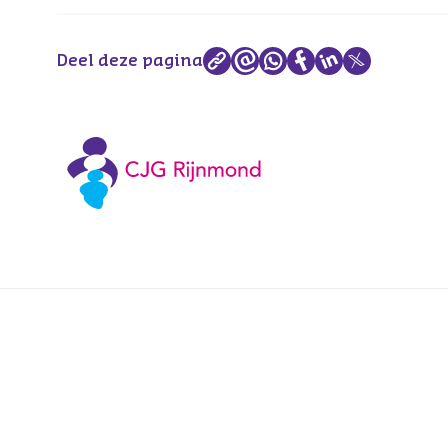
Deel deze pagina
Voetnavigatie