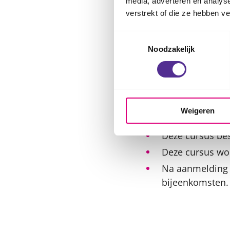
media, adverteren en analys
verstrekt of die ze hebben v
Als je ouders gesch
anders wordt door d
Toestemmingsselectie
jeugd? Bij wie kun j
Noodzakelijk
Praktische
Meedoen is gra
Weigeren
Voor kinderen v
Deze cursus bes
Deze cursus wo
Na aanmelding o
bijeenkomsten