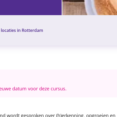
 locaties in Rotterdam
Content
ieuwe datum voor deze cursus.
Kind wordt gesproken over (h)erkenning, opgroeien e