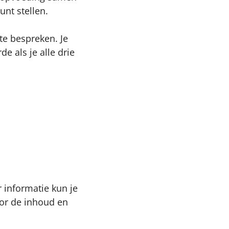
unt stellen.
te bespreken. Je
 als je alle drie
 informatie kun je
oor de inhoud en