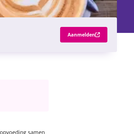
Aanmelden
n opvoeding samen