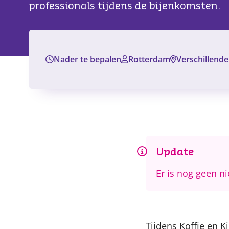
professionals tijdens de bijenkomsten.
Nader te bepalen
Rotterdam
Verschillende
Filter
Update
Er is nog geen n
Tijdens Koffie en 