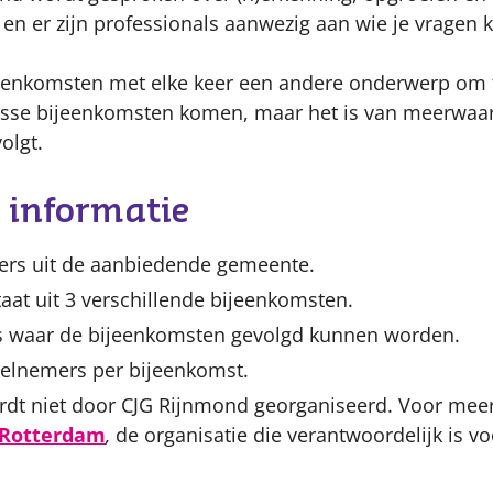
n er zijn professionals aanwezig aan wie je vragen k
ijeenkomsten met elke keer een andere onderwerp om 
osse bijeenkomsten komen, maar het is van meerwaarde
olgt.
 informatie
ders uit de aanbiedende gemeente.
taat uit 3 verschillende bijeenkomsten.
ies waar de bijeenkomsten gevolgd kunnen worden.
elnemers per bijeenkomst.
dt niet door CJG Rijnmond georganiseerd. Voor meer
Rotterdam
,
de organisatie die verantwoordelijk is v