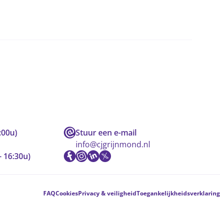
:00u)
Stuur een e-mail
info@cjgrijnmond.nl
- 16:30u)
FAQ
Cookies
Privacy & veiligheid
Toegankelijkheidsverklaring