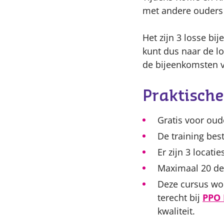
met andere ouders e
Het zijn 3 losse b
kunt dus naar de l
de bijeenkomsten v
Praktische
Gratis voor ou
De training bes
Er zijn 3 locat
Maximaal 20 de
Deze cursus wor
terecht bij
PPO 
kwaliteit.