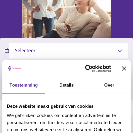
Filter
Selecteer
Nader te bepalen
Rotterdam
Online
Toestemming
Details
Over
Wachtlijst
Deze website maakt gebruik van cookies
Content
We gebruiken cookies om content en advertenties te
personaliseren, om functies voor social media te bieden
Update
en om ons websiteverkeer te analyseren. Ook delen we