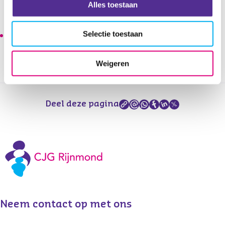
Alles toestaan
Rijnmond, maar door een externe partij. Dit verschilt
per gemeente.
Selectie toestaan
Na inschrijving ontvang je een bevestiging en meer
praktische informatie van de externe aanbieder.
Weigeren
Deel deze pagina
Neem contact op met ons