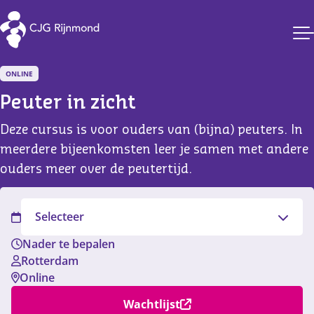
CJG Rijnmond
ONLINE
Peuter in zicht
Deze cursus is voor ouders van (bijna) peuters. In
meerdere bijeenkomsten leer je samen met andere
ouders meer over de peutertijd.
Filter
Selecteer
Nader te bepalen
Rotterdam
Online
Wachtlijst