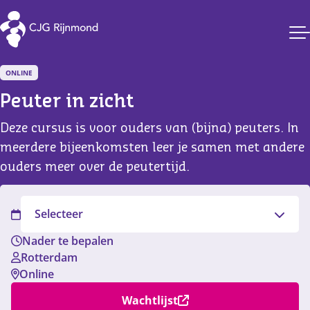
CJG Rijnmond
ONLINE
Peuter in zicht
Deze cursus is voor ouders van (bijna) peuters. In
meerdere bijeenkomsten leer je samen met andere
ouders meer over de peutertijd.
Filter
Selecteer
Nader te bepalen
Rotterdam
Online
Wachtlijst