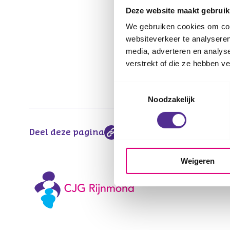
Deze website maakt gebruik
Update
We gebruiken cookies om cont
websiteverkeer te analyseren
Er is nog geen n
media, adverteren en analys
verstrekt of die ze hebben v
Toestemmingsselectie
Noodzakelijk
Deel deze pagina
Weigeren