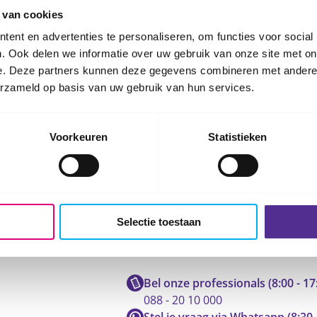
Content
 van cookies
ent en advertenties te personaliseren, om functies voor social
. Ook delen we informatie over uw gebruik van onze site met on
ieuwe datum voor deze cursus.
e. Deze partners kunnen deze gegevens combineren met andere i
erzameld op basis van uw gebruik van hun services.
Voorkeuren
Statistieken
Selectie toestaan
Neem contact op met ons
Bel onze professionals (8:00 - 17
088 - 20 10 000