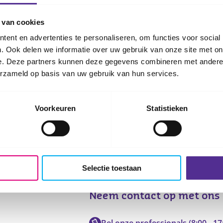
 van cookies
Content
ent en advertenties te personaliseren, om functies voor social
. Ook delen we informatie over uw gebruik van onze site met on
e. Deze partners kunnen deze gegevens combineren met andere i
g geen nieuwe datum voor deze cursus.
erzameld op basis van uw gebruik van hun services.
Voorkeuren
Statistieken
Selectie toestaan
Neem contact op met ons