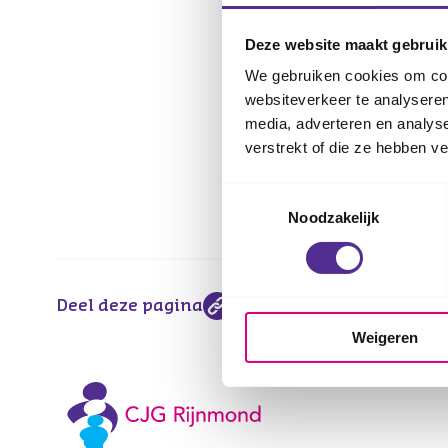
Deze website maakt gebruik
We gebruiken cookies om cont
Update
websiteverkeer te analyseren
media, adverteren en analys
Let op: Er is no
verstrekt of die ze hebben v
Toestemmingsselectie
Noodzakelijk
Deel deze pagina
Weigeren