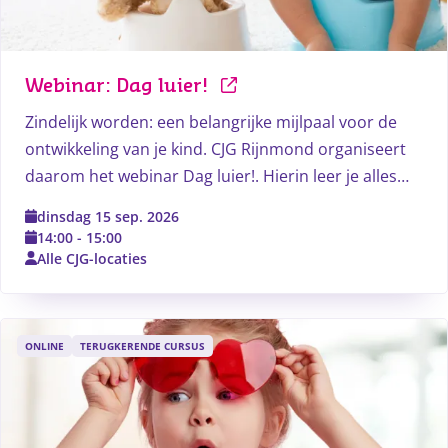
Webinar: Dag luier!
Zindelijk worden: een belangrijke mijlpaal voor de
ontwikkeling van je kind. CJG Rijnmond organiseert
daarom het webinar Dag luier!. Hierin leer je alles
over zindelijkheidstraining.
dinsdag 15 sep. 2026
14:00
-
15:00
Alle CJG-locaties
ONLINE
TERUGKERENDE CURSUS