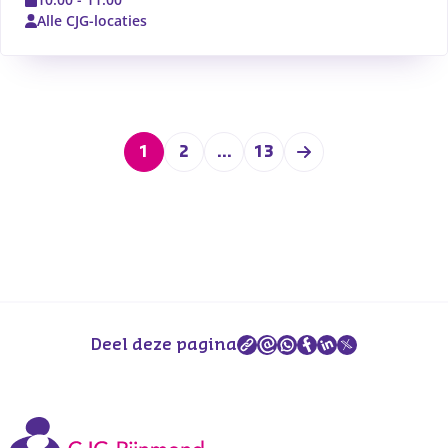
Alle CJG-locaties
1
2
13
...
Deel deze pagina