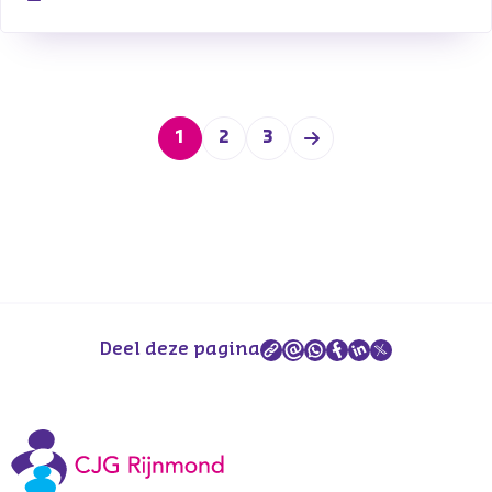
1
2
3
Deel deze pagina