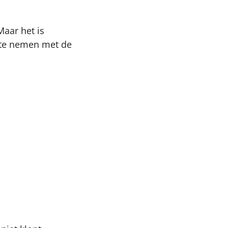
aar het is
p te nemen met de