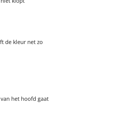
 niet klopt
ft de kleur net zo
n
r van het hoofd gaat