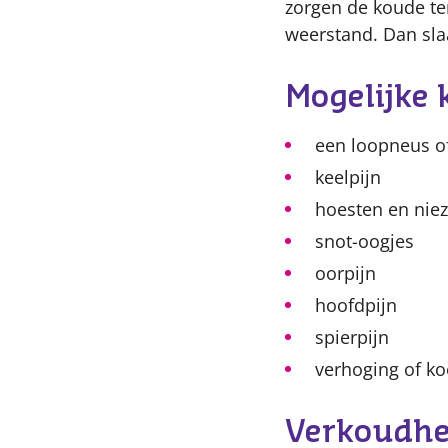
zorgen de koude te
weerstand. Dan sla
Mogelijke 
een loopneus o
keelpijn
hoesten en nie
snot-oogjes
oorpijn
hoofdpijn
spierpijn
verhoging of ko
Verkoudhei