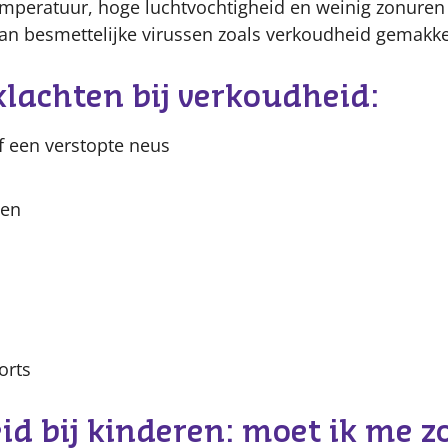
mperatuur, hoge luchtvochtigheid en weinig zonuren
an besmettelijke virussen zoals verkoudheid gemakkel
klachten bij verkoudheid:
f een verstopte neus
zen
orts
d bij kinderen: moet ik me z