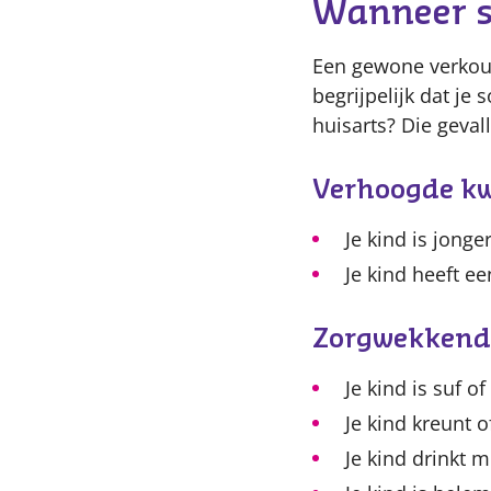
Wanneer sc
Een gewone verkoud
begrijpelijk dat je
huisarts? Die gevall
Verhoogde k
Je kind is jong
Je kind heeft e
Zorgwekkend
Je kind is suf o
Je kind kreunt of
Je kind drinkt 