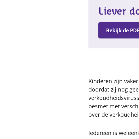
Liever d
Bekijk de PDF
Kinderen zijn vaker
doordat zij nog g
verkoudheidsviruss
besmet met verschil
over de verkoudhei
Iedereen is weleen