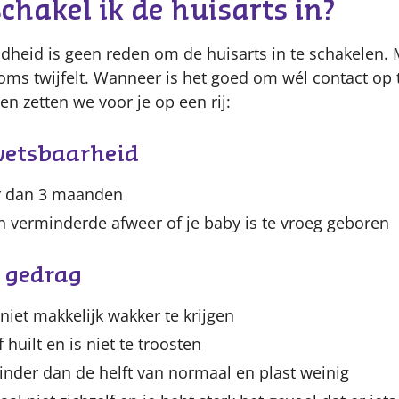
hakel ik de huisarts in?
heid is geen reden om de huisarts in te schakelen. M
 soms twijfelt. Wanneer is het goed om wél contact o
en zetten we voor je op een rij:
wetsbaarheid
er dan 3 maanden
en verminderde afweer of je baby is te vroeg geboren
 gedrag
f niet makkelijk wakker te krijgen
 huilt en is niet te troosten
minder dan de helft van normaal en plast weinig