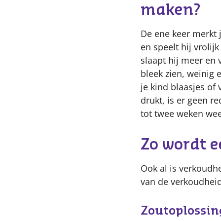
maken?
De ene keer merkt 
en speelt hij vroli
slaapt hij meer en 
bleek zien, weinig
je kind blaasjes of 
drukt, is er geen r
tot twee weken wee
Zo wordt 
Ook al is verkoudhe
van de verkoudheid
Zoutoplossin