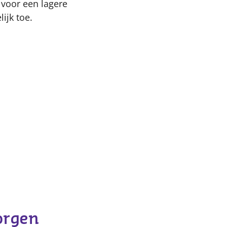
 voor een lagere
ijk toe.
orgen