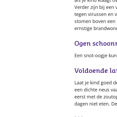
als je kind klaagt o
Verder zijn bij een
tegen virussen en v
stomen boven een b
ernstige brandwond
Ogen schoo
Een snot-oogje kun
Voldoende la
Laat je kind goed dr
een dichte neus va
eerst met de zouto
dagen niet eten. De