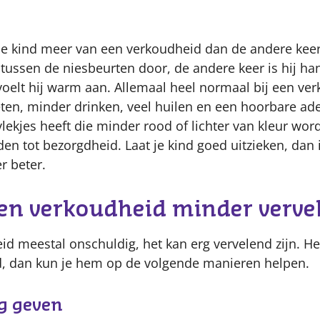
je kind meer van een verkoudheid dan de andere keer
jk tussen de niesbeurten door, de andere keer is hij h
voelt hij warm aan. Allemaal heel normaal bij een ver
 eten, minder drinken, veel huilen en een hoorbare ad
vlekjes heeft die minder rood of lichter van kleur word
eden tot bezorgdheid. Laat je kind goed uitzieken, dan 
r beter.
een verkoudheid minder verve
id meestal onschuldig, het kan erg vervelend zijn. Hee
, dan kun je hem op de volgende manieren helpen.
g geven