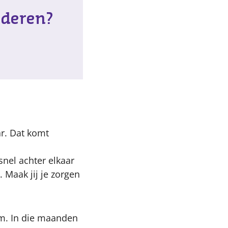
aderen?
ar. Dat komt
nel achter elkaar
. Maak jij je zorgen
am. In die maanden