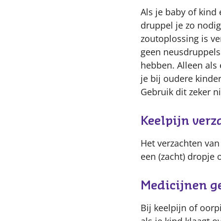
Als je baby of kind
druppel je zo nodig
zoutoplossing is ve
geen neusdruppels o
hebben. Alleen als
je bij oudere kind
Gebruik dit zeker n
Keelpijn ver
Het verzachten van 
een (zacht) dropje 
Medicijnen ge
Bij keelpijn of oorp