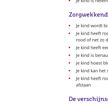
Je kind is helem
Zorgwekkende
Je kind wordt b
Je kind heeft ro
rood of net zo 
Je kind heeft 
Je kind is bena
Je kind hoest bl
Je kind kan het
Je kind heeft r
afstaan
De verschijns