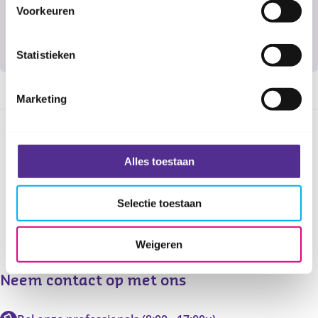
Jaarverslag 2018
Voorkeuren
Jaarverslag 2017
Jaarverslag 2016
Statistieken
Marketing
Deel deze pagina
Alles toestaan
Selectie toestaan
Weigeren
Neem contact op met ons