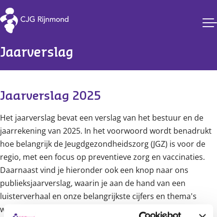
CJG Rijnmond
Jaarverslag
Content
Jaarverslag 2025
Het jaarverslag bevat een verslag van het bestuur en de
jaarrekening van 2025. In het voorwoord wordt benadrukt
hoe belangrijk de Jeugdgezondheidszorg (JGZ) is voor de
regio, met een focus op preventieve zorg en vaccinaties.
Daarnaast vind je hieronder ook een knop naar ons
publieksjaarverslag, waarin je aan de hand van een
luisterverhaal en onze belangrijkste cijfers en thema's
wordt meegenomen in het jaar 2025.