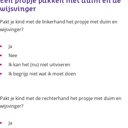
Een propje pakken met duim en de 
wijsvinger
Pakt je kind met de linkerhand het propje met duim en
wijsvinger?
Ja
Nee
Ik kan het (nu) niet uitvoeren
Ik begrijp niet wat ik moet doen
Pakt je kind met de rechterhand het propje met duim en
wijsvinger?
Ja