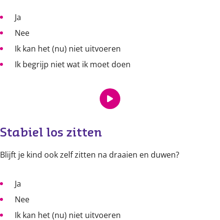
Ja
Nee
Ik kan het (nu) niet uitvoeren
Ik begrijp niet wat ik moet doen
Stabiel los zitten
Blijft je kind ook zelf zitten na draaien en duwen?
Ja
Nee
Ik kan het (nu) niet uitvoeren