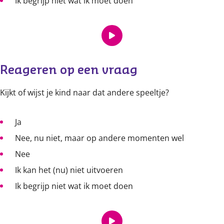
Ik begrijp niet wat ik moet doen
Reageren op een vraag
Kijkt of wijst je kind naar dat andere speeltje?
Ja
Nee, nu niet, maar op andere momenten wel
Nee
Ik kan het (nu) niet uitvoeren
Ik begrijp niet wat ik moet doen