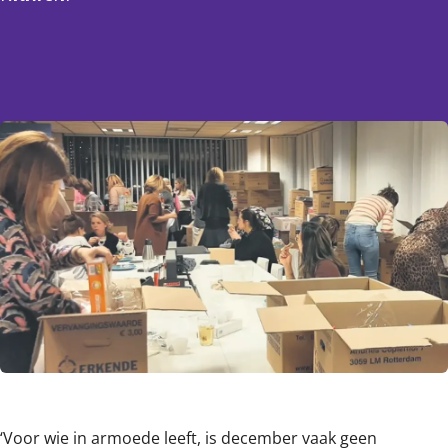
Content
‘Voor wie in armoede leeft, is december vaak geen