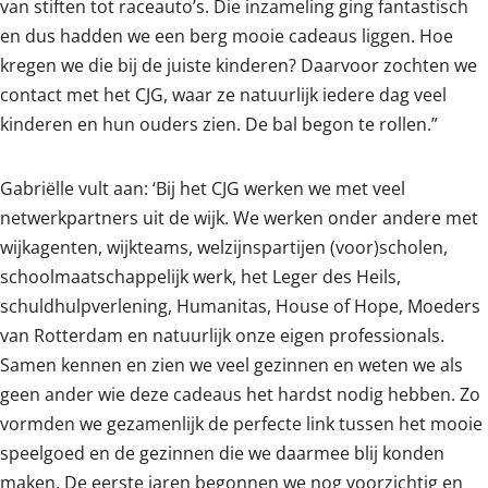
van stiften tot raceauto’s. Die inzameling ging fantastisch
en dus hadden we een berg mooie cadeaus liggen. Hoe
kregen we die bij de juiste kinderen? Daarvoor zochten we
contact met het CJG, waar ze natuurlijk iedere dag veel
kinderen en hun ouders zien. De bal begon te rollen.”
Gabriëlle vult aan: ‘Bij het CJG werken we met veel
netwerkpartners uit de wijk. We werken onder andere met
wijkagenten, wijkteams, welzijnspartijen (voor)scholen,
schoolmaatschappelijk werk, het Leger des Heils,
schuldhulpverlening, Humanitas, House of Hope, Moeders
van Rotterdam en natuurlijk onze eigen professionals.
Samen kennen en zien we veel gezinnen en weten we als
geen ander wie deze cadeaus het hardst nodig hebben. Zo
vormden we gezamenlijk de perfecte link tussen het mooie
speelgoed en de gezinnen die we daarmee blij konden
maken. De eerste jaren begonnen we nog voorzichtig en