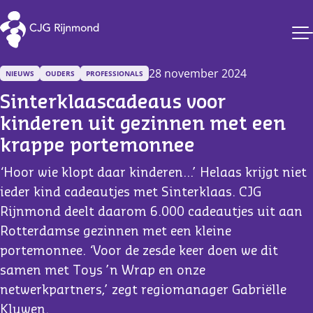
CJG Rijnmond
28 november 2024
NIEUWS
OUDERS
PROFESSIONALS
Sinterklaascadeaus voor 
kinderen uit gezinnen met een 
krappe portemonnee
‘Hoor wie klopt daar kinderen…’ Helaas krijgt niet
ieder kind cadeautjes met Sinterklaas. CJG
Rijnmond deelt daarom 6.000 cadeautjes uit aan
Rotterdamse gezinnen met een kleine
portemonnee. ‘Voor de zesde keer doen we dit
samen met Toys ’n Wrap en onze
netwerkpartners,’ zegt regiomanager Gabriëlle
Kluwen.