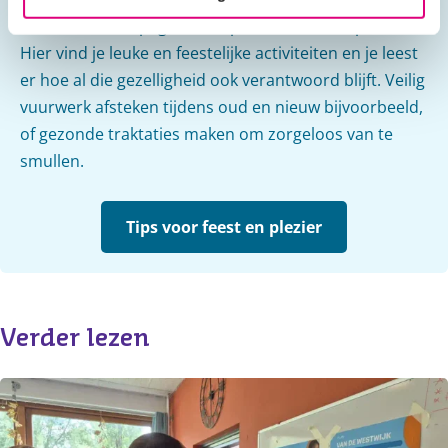
hebben we een pagina vol tips voor feest en plezier.
Hier vind je leuke en feestelijke activiteiten en je leest
er hoe al die gezelligheid ook verantwoord blijft. Veilig
vuurwerk afsteken tijdens oud en nieuw bijvoorbeeld,
of gezonde traktaties maken om zorgeloos van te
smullen.
Tips voor feest en plezier
Verder lezen