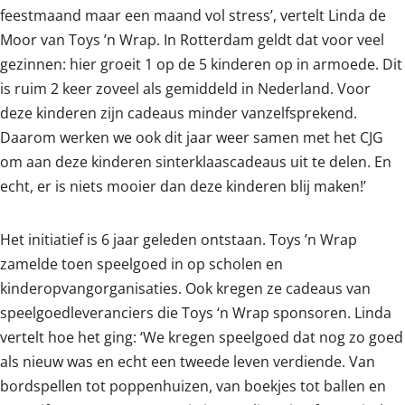
feestmaand maar een maand vol stress’, vertelt Linda de
Moor van Toys ’n Wrap. In Rotterdam geldt dat voor veel
gezinnen: hier groeit 1 op de 5 kinderen op in armoede. Dit
is ruim 2 keer zoveel als gemiddeld in Nederland. Voor
deze kinderen zijn cadeaus minder vanzelfsprekend.
Daarom werken we ook dit jaar weer samen met het CJG
om aan deze kinderen sinterklaascadeaus uit te delen. En
echt, er is niets mooier dan deze kinderen blij maken!’
Het initiatief is 6 jaar geleden ontstaan. Toys ’n Wrap
zamelde toen speelgoed in op scholen en
kinderopvangorganisaties. Ook kregen ze cadeaus van
speelgoedleveranciers die Toys ‘n Wrap sponsoren. Linda
vertelt hoe het ging: ‘We kregen speelgoed dat nog zo goed
als nieuw was en echt een tweede leven verdiende. Van
bordspellen tot poppenhuizen, van boekjes tot ballen en