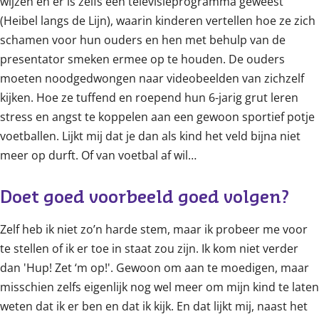
wijzen en er is zelfs een televisieprogramma geweest
(Heibel langs de Lijn), waarin kinderen vertellen hoe ze zich
schamen voor hun ouders en hen met behulp van de
presentator smeken ermee op te houden. De ouders
moeten noodgedwongen naar videobeelden van zichzelf
kijken. Hoe ze tuffend en roepend hun 6-jarig grut leren
stress en angst te koppelen aan een gewoon sportief potje
voetballen. Lijkt mij dat je dan als kind het veld bijna niet
meer op durft. Of van voetbal af wil…
Doet goed voorbeeld goed volgen?
Zelf heb ik niet zo’n harde stem, maar ik probeer me voor
te stellen of ik er toe in staat zou zijn. Ik kom niet verder
dan 'Hup! Zet ‘m op!'. Gewoon om aan te moedigen, maar
misschien zelfs eigenlijk nog wel meer om mijn kind te laten
weten dat ik er ben en dat ik kijk. En dat lijkt mij, naast het