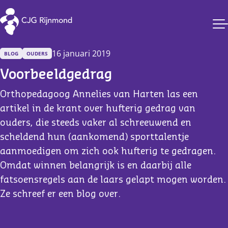
CJG Rijnmond
16 januari 2019
BLOG
OUDERS
Voorbeeldgedrag
Orthopedagoog Annelies van Harten las een
artikel in de krant over hufterig gedrag van
ouders, die steeds vaker al schreeuwend en
scheldend hun (aankomend) sporttalentje
aanmoedigen om zich ook hufterig te gedragen.
Omdat winnen belangrijk is en daarbij alle
fatsoensregels aan de laars gelapt mogen worden.
Ze schreef er een blog over.