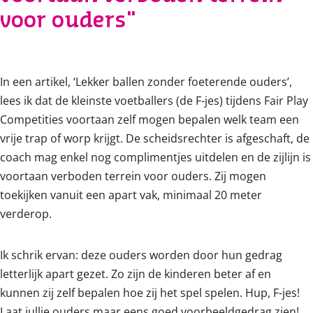
voor ouders"
In een artikel, ‘Lekker ballen zonder foeterende ouders’,
lees ik dat de kleinste voetballers (de F-jes) tijdens Fair Play
Competities voortaan zelf mogen bepalen welk team een
vrije trap of worp krijgt. De scheidsrechter is afgeschaft, de
coach mag enkel nog complimentjes uitdelen en de zijlijn is
voortaan verboden terrein voor ouders. Zij mogen
toekijken vanuit een apart vak, minimaal 20 meter
verderop.
Ik schrik ervan: deze ouders worden door hun gedrag
letterlijk apart gezet. Zo zijn de kinderen beter af en
kunnen zij zelf bepalen hoe zij het spel spelen. Hup, F-jes!
Laat jullie ouders maar eens goed voorbeeldgedrag zien!