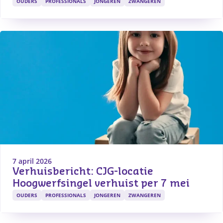
OUDERS
PROFESSIONALS
JONGEREN
ZWANGEREN
7 april 2026
Verhuisbericht: CJG-locatie 
Hoogwerfsingel verhuist per 7 mei
OUDERS
PROFESSIONALS
JONGEREN
ZWANGEREN