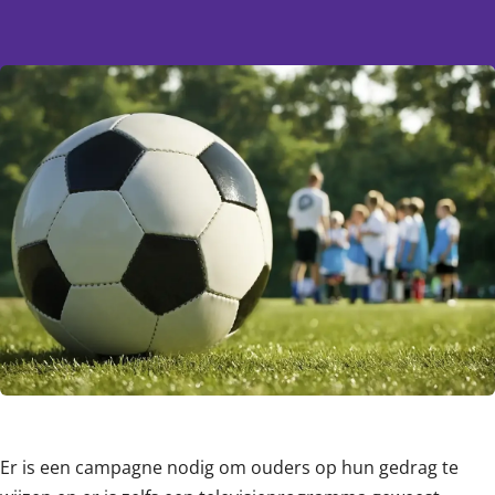
Content
Er is een campagne nodig om ouders op hun gedrag te