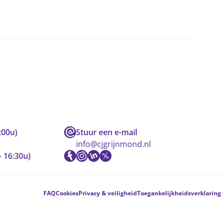
:00u)
Stuur een e-mail
info@cjgrijnmond.nl
- 16:30u)
FAQ
Cookies
Privacy & veiligheid
Toegankelijkheidsverklaring