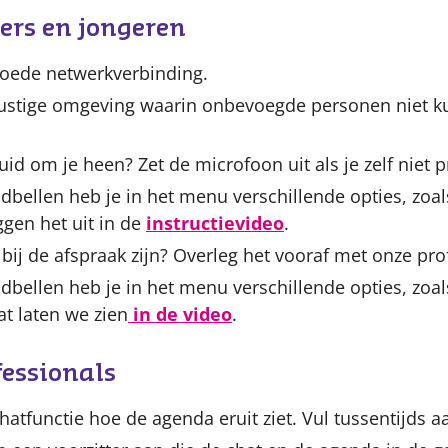
ers en jongeren
goede netwerkverbinding.
rustige omgeving waarin onbevoegde personen niet k
uid om je heen? Zet de microfoon uit als je zelf niet p
dbellen heb je in het menu verschillende opties, zoal
gen het uit in de
instructievideo
.
bij de afspraak zijn? Overleg het vooraf met onze pro
dbellen heb je in het menu verschillende opties, zoal
t laten we zien
in de video
.
fessionals
hatfunctie hoe de agenda eruit ziet. Vul tussentijds a