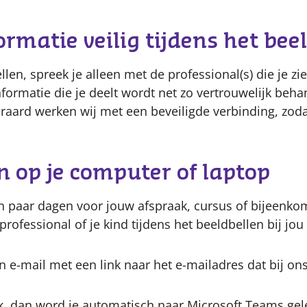
ormatie veilig tijdens het bee
llen, spreek je alleen met de professional(s) die je z
formatie die je deelt wordt net zo vertrouwelijk beha
eraard werken wij met een beveiligde verbinding, zoda
n op je computer of laptop
en paar dagen voor jouw afspraak, cursus of bijeenko
professional of je kind tijdens het beeldbellen bij jou
en e-mail met een link naar het e-mailadres dat bij on
ink, dan word je automatisch naar Microsoft Teams gele