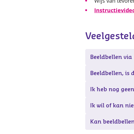
Wijs van tevore
Instructievide
Veelgestel
Beeldbellen via
Beeldbellen, is d
Ik heb nog geen
Ik wil of kan ni
Kan beeldbellen