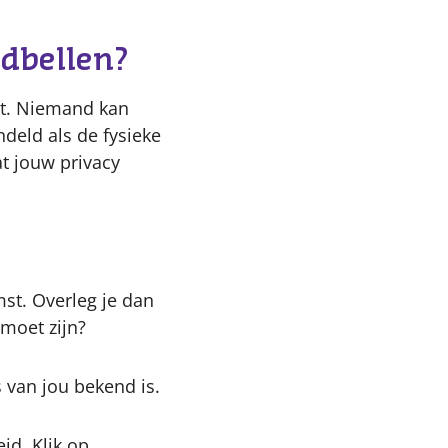
ldbellen?
iet. Niemand kan
ndeld als de fysieke
t jouw privacy
mst. Overleg je dan
 moet zijn?
s van jou bekend is.
id. Klik op