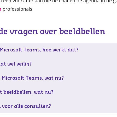
n een voorzitter aan die de chat en de agenda in de 
o
professionals
de vragen over beeldbellen
 Microsoft Teams, hoe werkt dat?
at wel veilig?
 Microsoft Teams, wat nu?
et beeldbellen, wat nu?
 voor alle consulten?