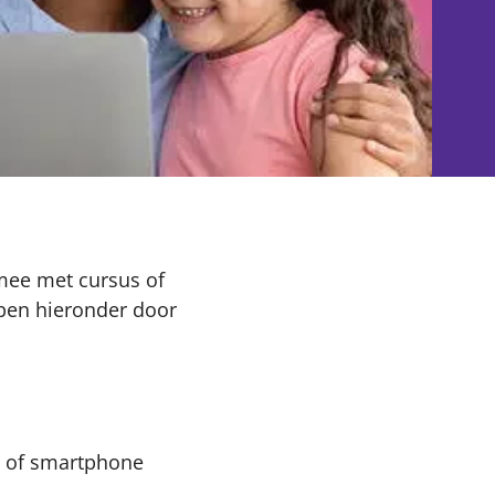
 mee met cursus of
pen hieronder door
et of smartphone