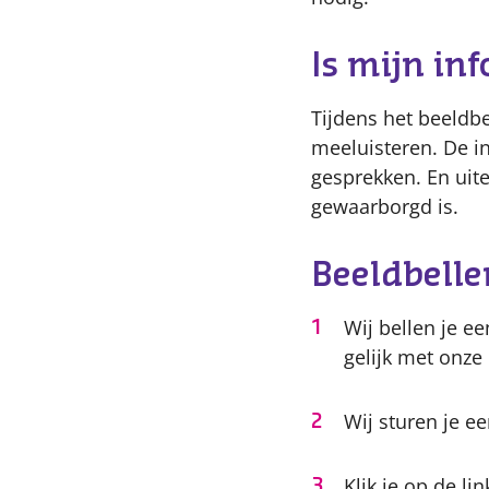
Is mijn inf
Tijdens het beeldbe
meeluisteren. De in
gesprekken. En uit
gewaarborgd is.
Beeldbelle
Wij bellen je e
gelijk met onze 
Wij sturen je e
Klik je op de l