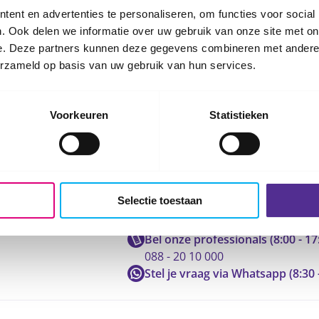
ent en advertenties te personaliseren, om functies voor social
. Ook delen we informatie over uw gebruik van onze site met on
e. Deze partners kunnen deze gegevens combineren met andere i
erzameld op basis van uw gebruik van hun services.
Voorkeuren
Statistieken
Neem contact op met ons
Selectie toestaan
Bel onze professionals (8:00 - 17
088 - 20 10 000
Stel je vraag via Whatsapp (8:30 