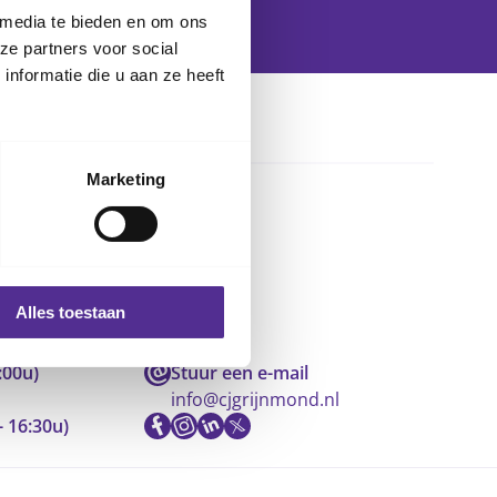
 media te bieden en om ons
ze partners voor social
nformatie die u aan ze heeft
Marketing
Alles toestaan
:00u)
Stuur een e-mail
info@cjgrijnmond.nl
- 16:30u)