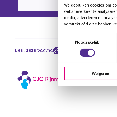
We gebruiken cookies om cont
websiteverkeer te analyseren
media, adverteren en analys
verstrekt of die ze hebben v
Toestemmingsselectie
Noodzakelijk
Deel deze pagina
Weigeren