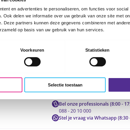
en weken) t/m donderdag
ent en advertenties te personaliseren, om functies voor social
. Ook delen we informatie over uw gebruik van onze site met on
e. Deze partners kunnen deze gegevens combineren met andere i
erzameld op basis van uw gebruik van hun services.
Voorkeuren
Statistieken
Selectie toestaan
Neem contact op met ons
Bel onze professionals (8:00 - 17
088 - 20 10 000
Stel je vraag via Whatsapp (8:30 