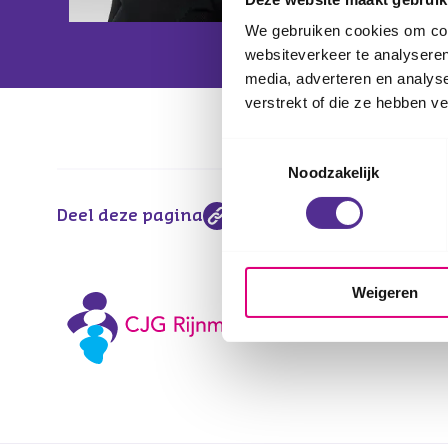
Maandag (in de ev
We gebruiken cookies om cont
VLAARDINGEN
websiteverkeer te analyseren
media, adverteren en analys
verstrekt of die ze hebben v
Toestemmingsselectie
Noodzakelijk
Deel deze pagina
Weigeren