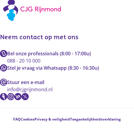
Neem contact op met ons
Bel onze professionals (8:00 - 17:00u)
088 - 20 10 000
Stel je vraag via Whatsapp (8:30 - 16:30u)
Stuur een e-mail
info@cjgrijnmond.nl
Voetnavigatie
FAQ
Cookies
Privacy & veiligheid
Toegankelijkheidsverklaring