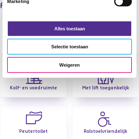
Marketing
Faciliteiten
Alles toestaan
Flessenwarmer
Folders
Selectie toestaan
Weigeren
Kolf- en voedruimte
Met lift toegankelijk
Peutertoilet
Rolstoelvriendelijk