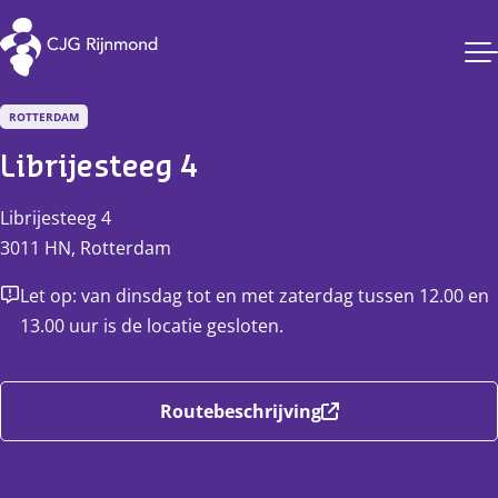
CJG Rijnmond
ROTTERDAM
Librijesteeg 4
Librijesteeg
4
3011 HN
,
Rotterdam
Let op: van dinsdag tot en met zaterdag tussen 12.00 en
13.00 uur is de locatie gesloten.
Routebeschrijving