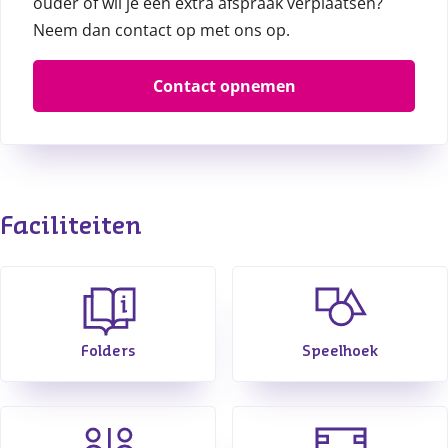
ouder of wil je een extra afspraak verplaatsen?
Neem dan contact op met ons op.
Contact opnemen
Faciliteiten
Folders
Speelhoek