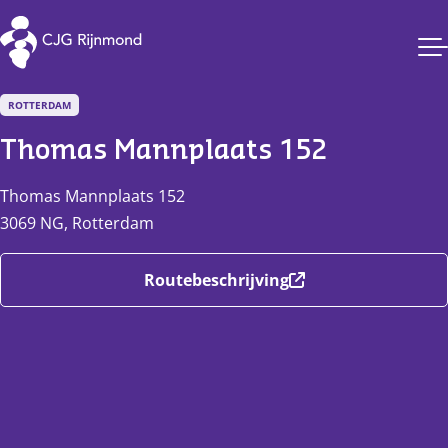
CJG Rijnmond
ROTTERDAM
Thomas Mannplaats 152
Thomas Mannplaats
152
3069 NG
,
Rotterdam
Routebeschrijving