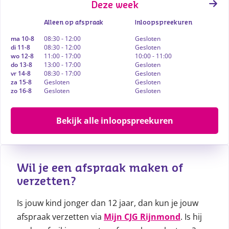
Deze week
Alleen op afspraak
Inloopspreekuren
ma 10-8
08:30 - 12:00
Gesloten
di 11-8
08:30 - 12:00
Gesloten
wo 12-8
11:00 - 17:00
10:00 - 11:00
do 13-8
13:00 - 17:00
Gesloten
vr 14-8
08:30 - 17:00
Gesloten
za 15-8
Gesloten
Gesloten
zo 16-8
Gesloten
Gesloten
Bekijk alle inloopspreekuren
Wil je een afspraak maken of 
verzetten?
Is jouw kind jonger dan 12 jaar, dan kun je jouw
afspraak verzetten via
Mijn CJG Rijnmond
. Is hij