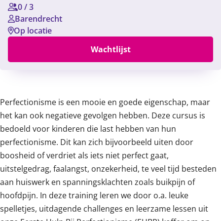
0
/
3
Barendrecht
Op locatie
Wachtlijst
Content
Perfectionisme is een mooie en goede eigenschap, maar
het kan ook negatieve gevolgen hebben. Deze cursus is
bedoeld voor kinderen die last hebben van hun
perfectionisme. Dit kan zich bijvoorbeeld uiten door
boosheid of verdriet als iets niet perfect gaat,
uitstelgedrag, faalangst, onzekerheid, te veel tijd besteden
aan huiswerk en spanningsklachten zoals buikpijn of
hoofdpijn. In deze training leren we door o.a. leuke
spelletjes, uitdagende challenges en leerzame lessen uit