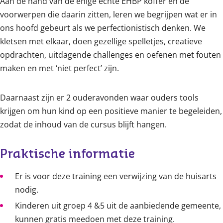
Aan de hand van de enige echte EHBP koffer en de
voorwerpen die daarin zitten, leren we begrijpen wat er in
ons hoofd gebeurt als we perfectionistisch denken. We
kletsen met elkaar, doen gezellige spelletjes, creatieve
opdrachten, uitdagende challenges en oefenen met fouten
maken en met ‘niet perfect’ zijn.
Daarnaast zijn er 2 ouderavonden waar ouders tools
krijgen om hun kind op een positieve manier te begeleiden,
zodat de inhoud van de cursus blijft hangen.
Praktische informatie
Er is voor deze training een verwijzing van de huisarts
nodig.
Kinderen uit groep 4 &5 uit de aanbiedende gemeente,
kunnen gratis meedoen met deze training.