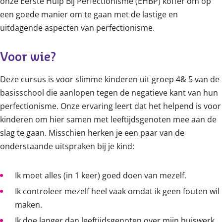
onze Eerste Hulp Bij Perfectionisme (EHBP) koffer om op
een goede manier om te gaan met de lastige en
uitdagende aspecten van perfectionisme.
Voor wie?
Deze cursus is voor slimme kinderen uit groep 4& 5 van de
basisschool die aanlopen tegen de negatieve kant van hun
perfectionisme. Onze ervaring leert dat het helpend is voor
kinderen om hier samen met leeftijdsgenoten mee aan de
slag te gaan. Misschien herken je een paar van de
onderstaande uitspraken bij je kind:
Ik moet alles (in 1 keer) goed doen van mezelf.
Ik controleer mezelf heel vaak omdat ik geen fouten wil
maken.
Ik doe langer dan leeftijdsgenoten over mijn huiswerk