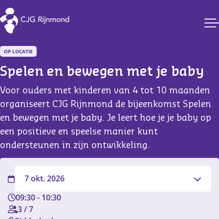
CJG Rijnmond
OP LOCATIE
Spelen en bewegen met je baby
Voor ouders met kinderen van 4 tot 10 maanden
organiseert CJG Rijnmond de bijeenkomst Spelen
en bewegen met je baby. Je leert hoe je je baby op
een positieve en speelse manier kunt
ondersteunen in zijn ontwikkeling.
Filter
7 okt. 2026
09:30
-
10:30
3
/
7