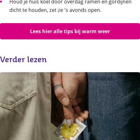
Houd je huis koel door overdag ramen en gordijnen
dicht te houden, zet ze 's avonds open.
Lees hier alle tips bij warm weer
Verder lezen