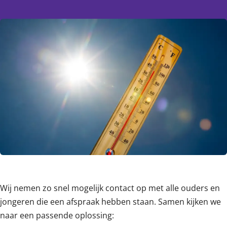
Content
Wij nemen zo snel mogelijk contact op met alle ouders en
jongeren die een afspraak hebben staan. Samen kijken we
naar een passende oplossing: