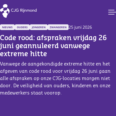
CJG Rijnmond
25 juni 2026
NIEUWS
OUDERS
JONGEREN
ZWANGEREN
Code rood: afspraken vrijdag 26 
juni geannuleerd vanwege 
extreme hitte
Vanwege de aangekondigde extreme hitte en het
afgeven van code rood voor vrijdag 26 juni gaan
alle afspraken op onze CJG-locaties morgen niet
door. De veiligheid van ouders, kinderen en onze
medewerkers staat voorop.