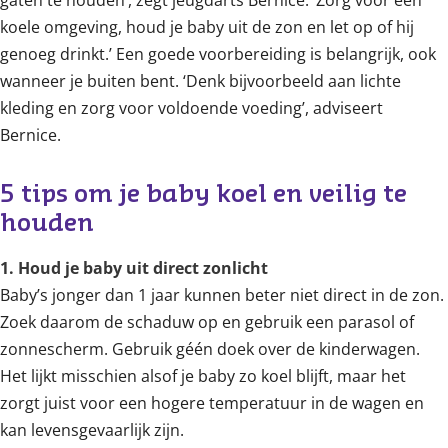
gaten te houden’, zegt jeugdarts Bernice. ‘Zorg voor een
koele omgeving, houd je baby uit de zon en let op of hij
genoeg drinkt.’ Een goede voorbereiding is belangrijk, ook
wanneer je buiten bent. ‘Denk bijvoorbeeld aan lichte
kleding en zorg voor voldoende voeding’, adviseert
Bernice.
5 tips om je baby koel en veilig te 
houden 
1. Houd je baby uit direct zonlicht
Baby’s jonger dan 1 jaar kunnen beter niet direct in de zon.
Zoek daarom de schaduw op en gebruik een parasol of
zonnescherm. Gebruik géén doek over de kinderwagen.
Het lijkt misschien alsof je baby zo koel blijft, maar het
zorgt juist voor een hogere temperatuur in de wagen en
kan levensgevaarlijk zijn.