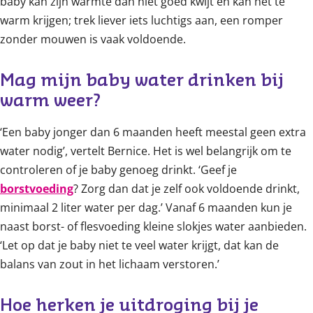
baby kan zijn warmte dan niet goed kwijt en kan het te
warm krijgen; trek liever iets luchtigs aan, een romper
zonder mouwen is vaak voldoende.
Mag mijn baby water drinken bij 
warm weer? 
‘Een baby jonger dan 6 maanden heeft meestal geen extra
water nodig’, vertelt Bernice. Het is wel belangrijk om te
controleren of je baby genoeg drinkt. ‘Geef je
borstvoeding
? Zorg dan dat je zelf ook voldoende drinkt,
minimaal 2 liter water per dag.’ Vanaf 6 maanden kun je
naast borst- of flesvoeding kleine slokjes water aanbieden.
‘Let op dat je baby niet te veel water krijgt, dat kan de
balans van zout in het lichaam verstoren.’
Hoe herken je uitdroging bij je 