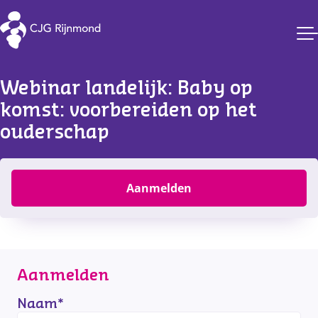
CJG Rijnmond
Webinar landelijk: Baby op 
komst: voorbereiden op het 
ouderschap
Filter
Aanmelden
Aanmelden
Naam
*