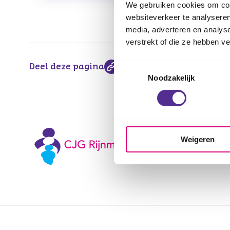
We gebruiken cookies om cont
websiteverkeer te analyseren
media, adverteren en analys
verstrekt of die ze hebben v
Toestemmingsselectie
Deel deze pagina
Noodzakelijk
Weigeren
Voetnavigatie