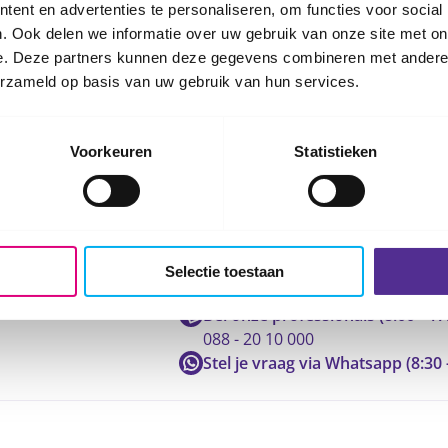
ent en advertenties te personaliseren, om functies voor social
. Ook delen we informatie over uw gebruik van onze site met on
e. Deze partners kunnen deze gegevens combineren met andere i
erzameld op basis van uw gebruik van hun services.
Voorkeuren
Statistieken
Neem contact op met ons
Selectie toestaan
Bel onze professionals (8:00 - 17
088 - 20 10 000
Stel je vraag via Whatsapp (8:30 