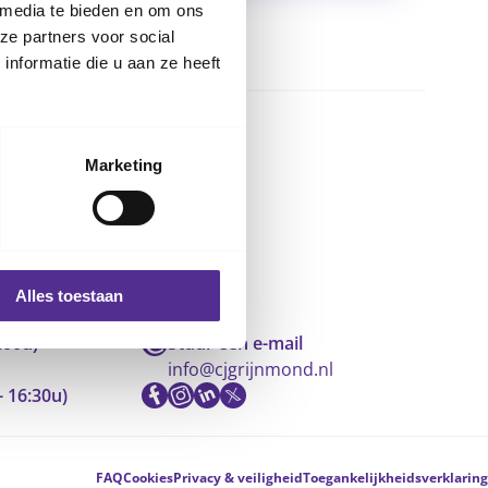
 media te bieden en om ons
ze partners voor social
nformatie die u aan ze heeft
Marketing
Alles toestaan
:00u)
Stuur een e-mail
info@cjgrijnmond.nl
- 16:30u)
FAQ
Cookies
Privacy & veiligheid
Toegankelijkheidsverklaring