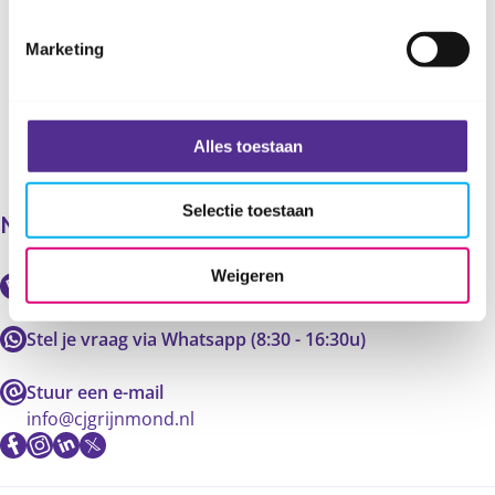
Deel deze pagina
Marketing
Alles toestaan
Selectie toestaan
Neem contact op met ons
Weigeren
Bel onze professionals (8:00 - 17:00u)
088 - 20 10 000
Stel je vraag via Whatsapp (8:30 - 16:30u)
Stuur een e-mail
info@cjgrijnmond.nl