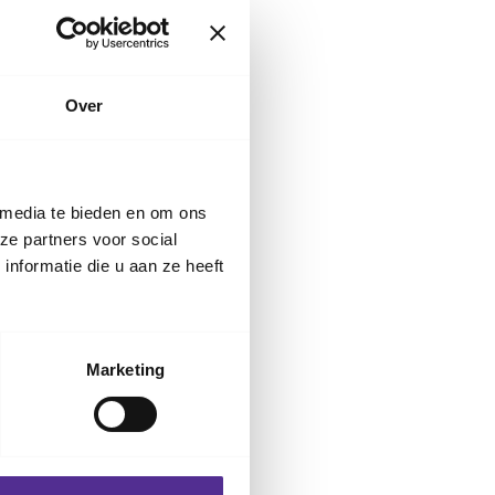
Over
zen? Bekijk de
voorlezen.
 media te bieden en om ons
ze partners voor social
nformatie die u aan ze heeft
Marketing