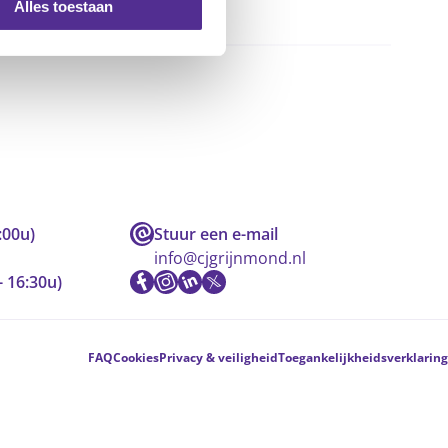
Alles toestaan
:00u)
Stuur een e-mail
info@cjgrijnmond.nl
- 16:30u)
FAQ
Cookies
Privacy & veiligheid
Toegankelijkheidsverklaring