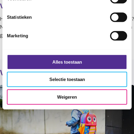
Vragen of meer informatie?
Statistieken
Heb je vragen of wil je meer informatie over dit onderwerp?
Neem dan contact met ons op. Onze professionals denken
graag met je mee!
Marketing
Alles toestaan
Verder lezen
Selectie toestaan
Weigeren