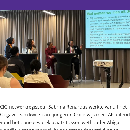
Content
CJG-netwerkregisseur Sabrina Renardus werkte vanuit het
Opgaveteam kwetsbare jongeren Crooswijk mee. Afsluitend
vond het panelgesprek plaats tussen wethouder Abigail