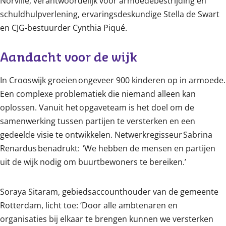
Norville, verantwoordelijk voor armoedebestrijding en
schuldhulpverlening, ervaringsdeskundige Stella de Swart
en CJG-bestuurder Cynthia Piqué.
Aandacht voor de wijk 
In Crooswijk groeien ongeveer 900 kinderen op in armoede.
Een complexe problematiek die niemand alleen kan
oplossen. Vanuit het opgaveteam is het doel om de
samenwerking tussen partijen te versterken en een
gedeelde visie te ontwikkelen. Netwerkregisseur Sabrina
Renardus benadrukt: ‘We hebben de mensen en partijen
uit de wijk nodig om buurtbewoners te bereiken.’
Soraya Sitaram, gebiedsaccounthouder van de gemeente
Rotterdam, licht toe: ‘Door alle ambtenaren en
organisaties bij elkaar te brengen kunnen we versterken