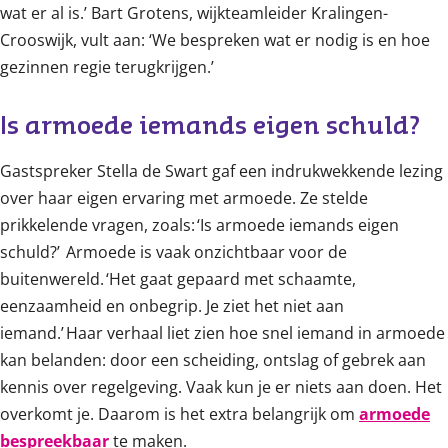
wat er al is.’ Bart Grotens, wijkteamleider Kralingen-
Crooswijk, vult aan: ‘We bespreken wat er nodig is en hoe
gezinnen regie terugkrijgen.’
Is armoede iemands eigen schuld? 
Gastspreker Stella de Swart gaf een indrukwekkende lezing
over haar eigen ervaring met armoede. Ze stelde
prikkelende vragen, zoals: ‘Is armoede iemands eigen
schuld?’ Armoede is vaak onzichtbaar voor de
buitenwereld. ‘Het gaat gepaard met schaamte,
eenzaamheid en onbegrip. Je ziet het niet aan
iemand.’ Haar verhaal liet zien hoe snel iemand in armoede
kan belanden: door een scheiding, ontslag of gebrek aan
kennis over regelgeving. Vaak kun je er niets aan doen. Het
overkomt je. Daarom is het extra belangrijk om
armoede
bespreekbaar
te maken.