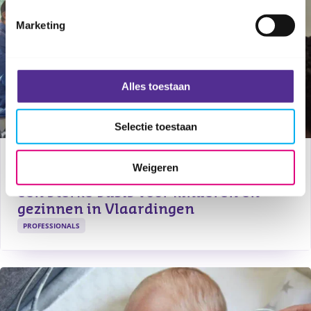
Marketing
Alles toestaan
Selectie toestaan
27 juli 2026
Weigeren
Van de Westwijk: samen werken aan 
een sterke basis voor kinderen en 
gezinnen in Vlaardingen
PROFESSIONALS