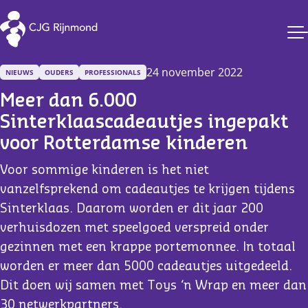
CJG Rijnmond
24 november 2022
NIEUWS
OUDERS
PROFESSIONALS
Meer dan 6.000 
Sinterklaascadeautjes ingepakt 
voor Rotterdamse kinderen
Voor sommige kinderen is het niet
vanzelfsprekend om cadeautjes te krijgen tijdens
Sinterklaas. Daarom worden er dit jaar 200
verhuisdozen met speelgoed verspreid onder
gezinnen met een krappe portemonnee. In totaal
worden er meer dan 5000 cadeautjes uitgedeeld.
Dit doen wij samen met Toys ‘n Wrap en meer dan
30 netwerkpartners.