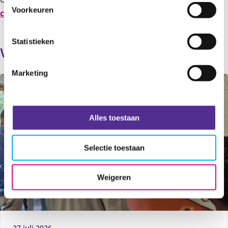
Voorkeuren
contact
op met Veilig Thuis Rotterdam Rijnmond.
Statistieken
Verder lezen
Marketing
Alles toestaan
Selectie toestaan
Weigeren
27 juli 2026