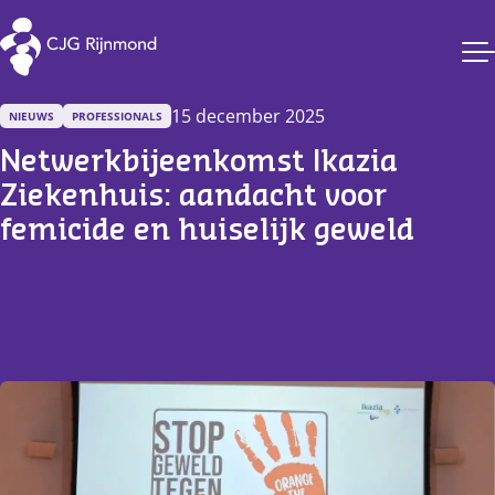
CJG Rijnmond
15 december 2025
NIEUWS
PROFESSIONALS
Netwerkbijeenkomst Ikazia 
Ziekenhuis: aandacht voor 
femicide en huiselijk geweld