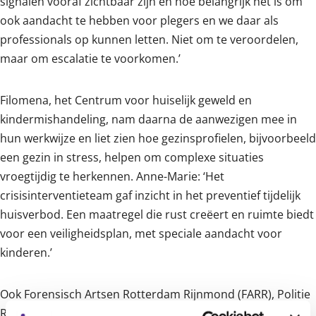
signalen vooraf zichtbaar zijn en hoe belangrijk het is om
ook aandacht te hebben voor plegers en we daar als
professionals op kunnen letten. Niet om te veroordelen,
maar om escalatie te voorkomen.’
Filomena, het Centrum voor huiselijk geweld en
kindermishandeling, nam daarna de aanwezigen mee in
hun werkwijze en liet zien hoe gezinsprofielen, bijvoorbeeld
een gezin in stress, helpen om complexe situaties
vroegtijdig te herkennen. Anne-Marie: ‘Het
crisisinterventieteam gaf inzicht in het preventief tijdelijk
huisverbod. Een maatregel die rust creëert en ruimte biedt
voor een veiligheidsplan, met speciale aandacht voor
kinderen.’
Ook Forensisch Artsen Rotterdam Rijnmond (FARR), Politie
Rotterdam-Rijnmond en Veilig Thuis Rotterdam Rijnmond