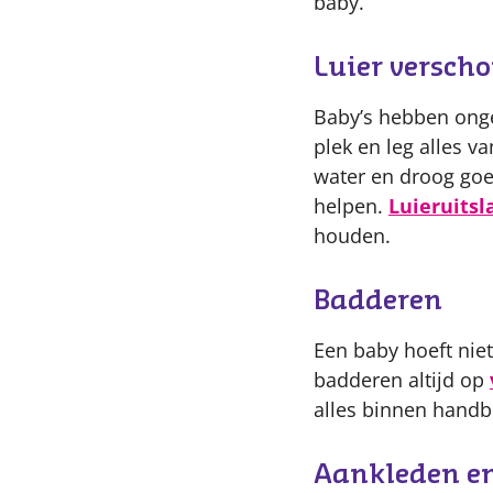
baby.
Luier versch
Baby’s hebben onge
plek en leg alles 
water en droog goed
helpen.
Luieruitsl
houden.
Badderen
Een baby hoeft niet
badderen altijd op
alles binnen handb
Aankleden e