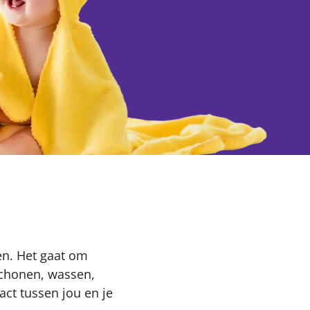
en. Het gaat om
schonen, wassen,
ct tussen jou en je