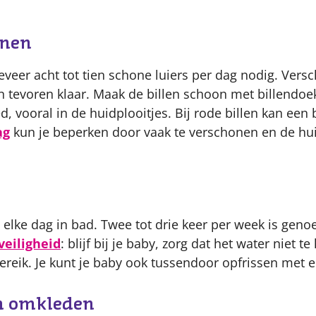
onen
veer acht tot tien schone luiers per dag nodig. Versc
van tevoren klaar. Maak de billen schoon met billendo
, vooral in de huidplooitjes. Bij rode billen kan ee
ag
kun je beperken door vaak te verschonen en de hu
 elke dag in bad. Twee tot drie keer per week is genoe
veiligheid
: blijf bij je baby, zorg dat het water niet t
ereik. Je kunt je baby ook tussendoor opfrissen met 
n omkleden