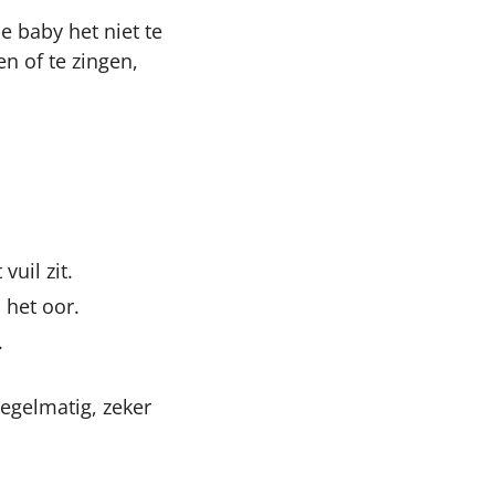
e baby het niet te
en of te zingen,
uil zit.
 het oor.
.
egelmatig, zeker