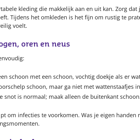
tabele kleding die makkelijk aan en uit kan. Zorg dat j
ft. Tijdens het omkleden is het fijn om rustig te prat
eilig voelt.
ogen, oren en neus
envoudig:
en schoon met een schoon, vochtig doekje als er wat v
orschelp schoon, maar ga niet met wattenstaafjes in
e snot is normaal; maak alleen de buitenkant schoon
pt om infecties te voorkomen. Was je eigen handen r
gingsmomenten.