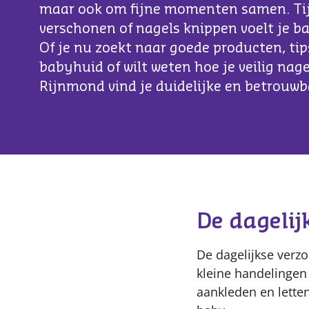
maar ook om fijne momenten samen. Tij
verschonen of nagels knippen voelt je bab
Of je nu zoekt naar goede producten, tip
babyhuid of wilt weten hoe je veilig nage
Rijnmond vind je duidelijke en betrouwb
De dagelij
De dagelijkse verzo
kleine handelingen
aankleden en lette