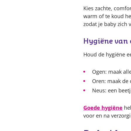
Kies zachte, comfor
warm of te koud hee
zodat je baby zich v
Hygiëne van 
Houd de hygiëne e
Ogen: maak alle
Oren: maak de o
Neus: een beetj
Goede hygiëne
hel
voor en na verzor