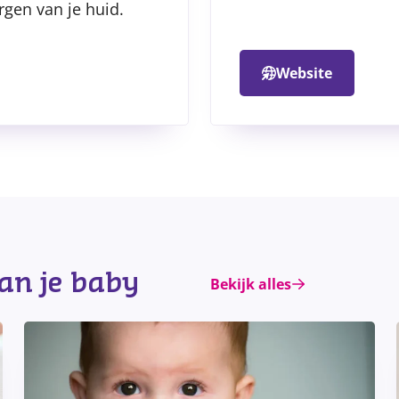
rgen van je huid.
Website
van je baby
Bekijk alles