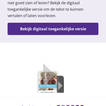
niet goed zien of lezen? Bekijk de digitaal
toegankelijke versie om de tekst te kunnen
vertalen of laten voorlezen.
Bekijk digitaal toegankelijke versie
Pinda en ei bij baby's: voorkom voed