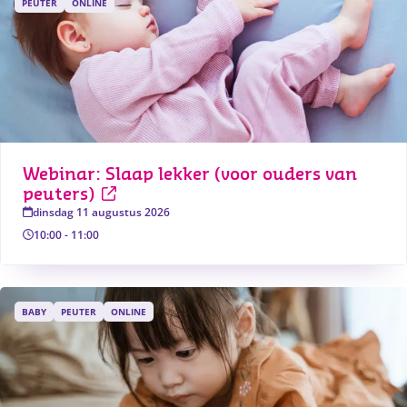
PEUTER
ONLINE
Webinar: Slaap lekker (voor ouders van 
peuters)
dinsdag 11 augustus 2026
10:00
-
11:00
BABY
PEUTER
ONLINE