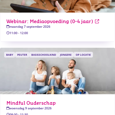
Webinar: Mediaopvoeding (0-4 jaar)
maandag 7 september 2026
11:00
-
12:00
BABY
PEUTER
BASISSCHOOLKIND
JONGERE
OP LOCATIE
Mindful Ouderschap
woensdag 9 september 2026
09:30
-
11:30