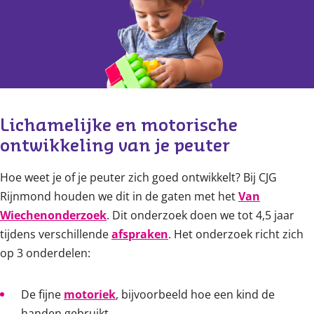
Content
Lichamelijke en motorische 
ontwikkeling van je peuter
Hoe weet je of je peuter zich goed ontwikkelt? Bij CJG
Rijnmond houden we dit in de gaten met het
Van
Wiechenonderzoek
. Dit onderzoek doen we tot 4,5 jaar
tijdens verschillende
afspraken
. Het onderzoek richt zich
op 3 onderdelen:
De fijne
motoriek
, bijvoorbeeld hoe een kind de
handen gebruikt.