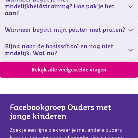
zindelijkheidstraining? Hoe pak je het
aan?
Wanneer begint mijn peuter met praten?
Bijna naar de basisschool en nog niet
zindelijk. Wat nu?
Bekijk alle veelgestelde vragen
Facebookgroep Ouders met 
jonge kinderen
Zoek je een fijne plek waar je met andere ouders
kunt praten over vader of moeder zijn van jonge