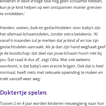
kinderen in deze vroege fase nog geen schaamte hebben,
kun je je kind helpen op een ontspannen manier grenzen
te ontdekken.’
Handen, voeten, buik en geslachtsdelen: voor baby’s zijn
het allemaal lichaamsdelen, zonder extra betekenis. ‘Al
vanaf 6 maanden zul je merken dat je kind af en toe zijn
geslachtsdelen aanraakt. Als je dan zijn hand weghaalt geef
je de boodschap: dat deel van jouw lichaam hoort niet bij
jou. Dat raad ik dus af’, zegt Célia. Wat ook weleens
voorkomt, is dat baby’s een erectie krijgen. Ook dat is heel
normaal, heeft niets met seksuele opwinding te maken en
trekt vanzelf weer weg.'
Doktertje spelen
Tussen 2 en 4 jaar worden kinderen nieuwsgierig naar hun