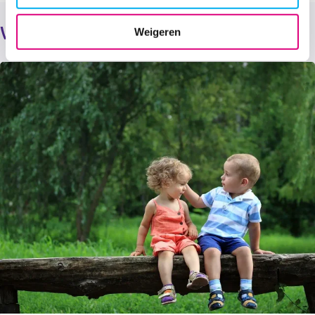
Verder lezen
Weigeren