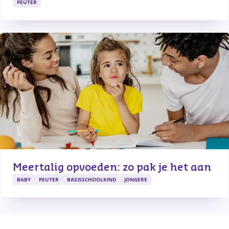
PEUTER
Meertalig opvoeden: zo pak je het aan
BABY
PEUTER
BASISSCHOOLKIND
JONGERE