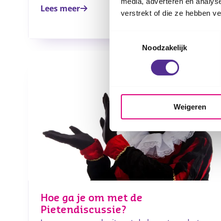
media, adverteren en analys
Lees meer
verstrekt of die ze hebben v
Toestemmingsselectie
Noodzakelijk
Weigeren
Hoe ga je om met de
Pietendiscussie?