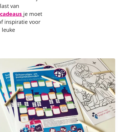
 last van
scadeaus
je moet
f inspiratie voor
n leuke