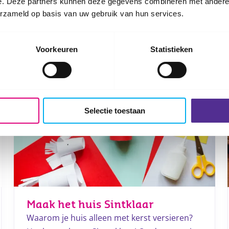
e. Deze partners kunnen deze gegevens combineren met andere i
van der Voort helpt je erdoorheen!
erzameld op basis van uw gebruik van hun services.
Lees meer
Voorkeuren
Statistieken
Selectie toestaan
Maak het huis Sintklaar
Waarom je huis alleen met kerst versieren?