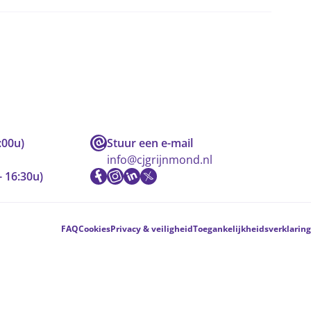
:00u)
Stuur een e-mail
info@cjgrijnmond.nl
- 16:30u)
FAQ
Cookies
Privacy & veiligheid
Toegankelijkheidsverklaring