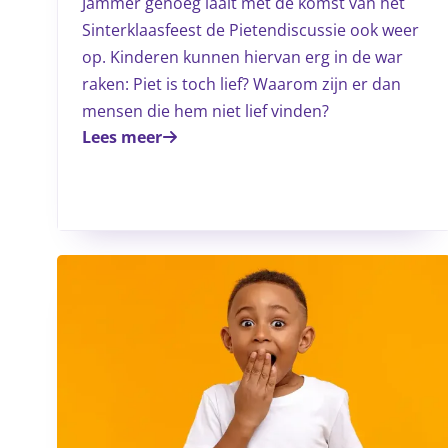
Jammer genoeg laait met de komst van het
Sinterklaasfeest de Pietendiscussie ook weer
op. Kinderen kunnen hiervan erg in de war
raken: Piet is toch lief? Waarom zijn er dan
mensen die hem niet lief vinden?
Lees meer