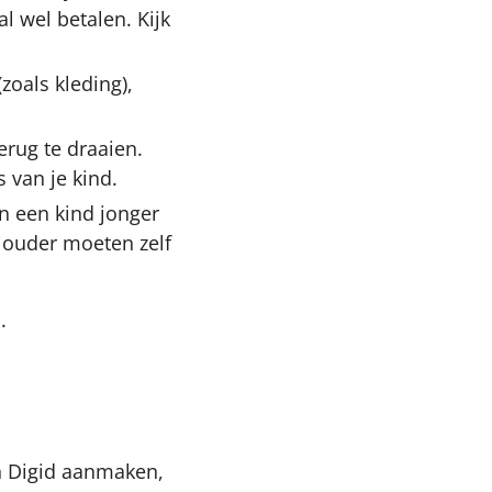
l wel betalen. Kijk
zoals kleding),
erug te draaien.
 van je kind.
n een kind jonger
 ouder moeten zelf
.
een Digid aanmaken,