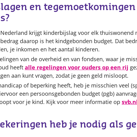
slagen en tegemoetkomingen z
s?
 Nederland krijgt kinderbijslag voor elk thuiswonend 
bedrag daarop is het kindgebonden budget. Dat bedra
en, je inkomen en het aantal kinderen.
gelingen van de overheid en van fondsen, waar je mis
bud heeft
alle regelingen voor ouders op een rij
gez
agen aan kunt vragen, zodat je geen geld misloopt.
handicap of beperking heeft, heb je misschien veel (sp
 hiervoor een persoonsgebonden budget (pgb) aanvrag
koopt voor je kind. Kijk voor meer informatie op
svb.n
ekeringen heb je nodig als ge