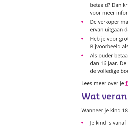
betaald? Dan kr
voor meer info
De verkoper mag
ervan uitgaan d
Heb je voor gro
Bijvoorbeeld als
Als ouder betaa
dan 16 jaar. De
de volledige bo
Lees meer over je
Wat verand
Wanneer je kind 18
Je kind is vanaf