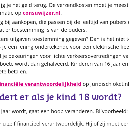
ijg je het geld terug. De verzendkosten moet je meesta
rmatie op
consuwijzer.nl
.
 bij aankopen, die passen bij de leeftijd van pubers (
at er toestemming is van de ouders.
tere uitgaven toestemming gegeven? Dan is het niet t
 je een lening ondertekende voor een elektrische fiets
l je bekeuringen voor lichte verkeersovertredingen va
 boete wordt dan gehalveerd. Kinderen van 16 jaar en
ete betalen.
financiële verantwoordelijkheid
op juridischloket.nl
ert er als je kind 18 wordt?
 jaar wordt, gaat een hoop veranderen. Bijvoorbeeld:
 nu zelf financieel verantwoordelijk. Hij of zij moet 