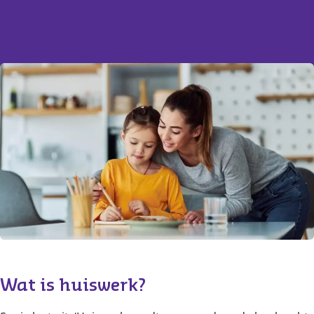
Content
Wat is huiswerk? 