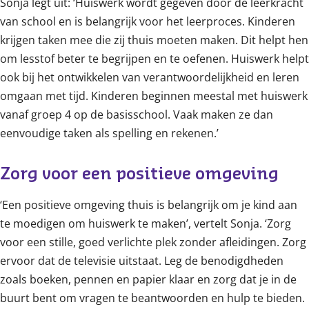
Sonja legt uit: ‘Huiswerk wordt gegeven door de leerkracht
van school en is belangrijk voor het leerproces. Kinderen
krijgen taken mee die zij thuis moeten maken. Dit helpt hen
om lesstof beter te begrijpen en te oefenen. Huiswerk helpt
ook bij het ontwikkelen van verantwoordelijkheid en leren
omgaan met tijd. Kinderen beginnen meestal met huiswerk
vanaf groep 4 op de basisschool. Vaak maken ze dan
eenvoudige taken als spelling en rekenen.’
Zorg voor een positieve omgeving 
‘Een positieve omgeving thuis is belangrijk om je kind aan
te moedigen om huiswerk te maken’, vertelt Sonja. ‘Zorg
voor een stille, goed verlichte plek zonder afleidingen. Zorg
ervoor dat de televisie uitstaat. Leg de benodigdheden
zoals boeken, pennen en papier klaar en zorg dat je in de
buurt bent om vragen te beantwoorden en hulp te bieden.