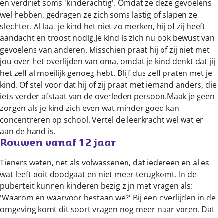
en verdriet soms 'kinderachtig'. Omdat ze deze gevoelens
wel hebben, gedragen ze zich soms lastig of slapen ze
slechter. Al laat je kind het niet zo merken, hij of zij heeft
aandacht en troost nodig.Je kind is zich nu ook bewust van
gevoelens van anderen. Misschien praat hij of zij niet met
jou over het overlijden van oma, omdat je kind denkt dat jij
het zelf al moeilijk genoeg hebt. Blijf dus zelf praten met je
kind. Of stel voor dat hij of zij praat met iemand anders, die
iets verder afstaat van de overleden persoon.Maak je geen
zorgen als je kind zich even wat minder goed kan
concentreren op school. Vertel de leerkracht wel wat er
aan de hand is.
Rouwen vanaf 12 jaar
Tieners weten, net als volwassenen, dat iedereen en alles
wat leeft ooit doodgaat en niet meer terugkomt. In de
puberteit kunnen kinderen bezig zijn met vragen als:
'Waarom en waarvoor bestaan we?' Bij een overlijden in de
omgeving komt dit soort vragen nog meer naar voren. Dat