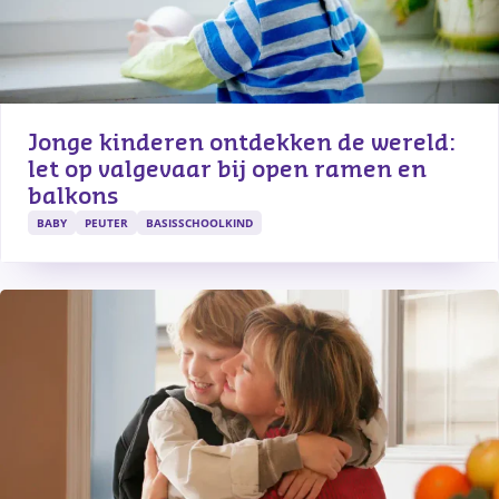
Jonge kinderen ontdekken de wereld: 
let op valgevaar bij open ramen en 
balkons
BABY
PEUTER
BASISSCHOOLKIND