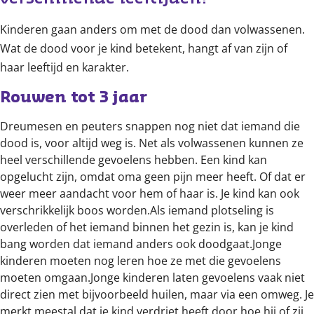
Kinderen gaan anders om met de dood dan volwassenen.
Wat de dood voor je kind betekent, hangt af van zijn of
haar leeftijd en karakter.
Rouwen tot 3 jaar
Dreumesen en peuters snappen nog niet dat iemand die
dood is, voor altijd weg is. Net als volwassenen kunnen ze
heel verschillende gevoelens hebben. Een kind kan
opgelucht zijn, omdat oma geen pijn meer heeft. Of dat er
weer meer aandacht voor hem of haar is. Je kind kan ook
verschrikkelijk boos worden.Als iemand plotseling is
overleden of het iemand binnen het gezin is, kan je kind
bang worden dat iemand anders ook doodgaat.Jonge
kinderen moeten nog leren hoe ze met die gevoelens
moeten omgaan.Jonge kinderen laten gevoelens vaak niet
direct zien met bijvoorbeeld huilen, maar via een omweg. Je
merkt meestal dat je kind verdriet heeft door hoe hij of zij