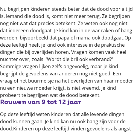
Nu begrijpen kinderen steeds beter dat de dood voor altijd
is. Iemand die dood is, komt niet meer terug. Ze begrijpen
nog niet wat dat precies betekent. Ze weten ook nog niet
dat iedereen doodgaat. Je kind kan in de war raken of bang
worden, bijvoorbeeld dat papa of mama ook doodgaat.Op
deze leeftijd heeft je kind ook interesse in de praktische
dingen die bij overlijden horen. Vragen komen vaak heel
nuchter over, zoals: 'Wordt die bril ook verbrand?'
Sommige vragen lijken zelfs ongevoelig, maar je kind
begrijpt de gevoelens van anderen nog niet goed. Een
vraag of het buurmeisje na het overlijden van haar moeder
nu een nieuwe moeder krijgt, is niet vreemd. Je kind
probeert te begrijpen wat de dood betekent.
Rouwen van 9 tot 12 jaar
Op deze leeftijd weten kinderen dat alle levende dingen
dood kunnen gaan. Je kind kan nu ook bang zijn voor de
dood.Kinderen op deze leeftijd vinden gevoelens als angst