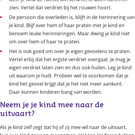
zien. Vertel dat verdriet bij het rouwen hoort.
De persoon die overleden is, blijft in de herinnering van
je kind. Blijf over hem of haar praten met je kind en
benoem leuke herinneringen. Maar dwing je kind niet
om over hem of haar te praten.
Het is ook goed om over je eigen gevoelens te praten.
Vertel erbij dat het ergste verdriet overgaat. Je mag je
eigen verdriet laten zien en dus ook huilen. Leg je kind
uit waarom je huilt. Probeer wel te voorkomen dat je
kind het gevoel krijgt dat je het niet meer aankunt.
Daar kunnen kinderen bang van worden.
Neem je je kind mee naar de 
uitvaart?
Als je kind zelf zegt dat hij of zij mee wil naar de uitvaart,