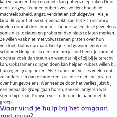
kan verwarrend zijn en zoiets kan pubers diep raken.Door
een sterfgeval kunnen pubers veel voelen: boosheid,
machteloosheid, angst, verdriet en schuldgevoel. Als je
kind dit voor het eerst meemaakt, kan het zich verward
voelen door al deze emoties. Tieners willen deze gevoelens
soms niet toelaten en proberen dan niets te laten merken.
Ze willen vaak niet met volwassenen praten over hun
verdriet. Dat is normaal. Geef je kind gewoon eens een
schouderklopje of sla een arm om je kind heen. Je zoon of
dochter voelt dan steun en weet dat hij of zij bij je terecht
kan. Ook (samen) dingen doen kan helpen.Pubers willen bij
hun eigen groep horen. Als ze door het verlies voelen dat
ze anders zijn dan de anderen, zullen ze niet snel praten
over hun gevoelens. Wanneer ze door het verlies juist bij
een bepaalde groep gaan horen, zoeken jongeren wel
steun bij elkaar. Rouwen versterkt dan de band met de
groep.
Waar vind je hulp bij het omgaan 
met rouw?