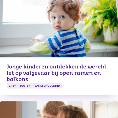
Jonge kinderen ontdekken de wereld: 
let op valgevaar bij open ramen en 
balkons
BABY
PEUTER
BASISSCHOOLKIND