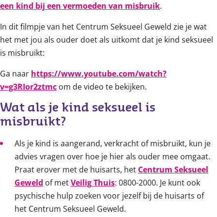
een kind bij een vermoeden van misbruik
.
In dit filmpje van het Centrum Seksueel Geweld zie je wat
het met jou als ouder doet als uitkomt dat je kind seksueel
is misbruikt:
Ga naar
https://www.youtube.com/watch?
v=g3RIor2ztmc
om de video te bekijken.
Wat als je kind seksueel is 
misbruikt?
Als je kind is aangerand, verkracht of misbruikt, kun je
advies vragen over hoe je hier als ouder mee omgaat.
Praat erover met de huisarts, het
Centrum Seksueel
Geweld
of met
Veilig Thuis
: 0800-2000. Je kunt ook
psychische hulp zoeken voor jezelf bij de huisarts of
het Centrum Seksueel Geweld.