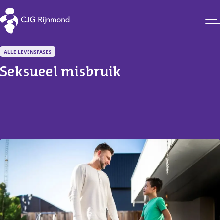
CJG Rijnmond
ALLE LEVENSFASES
Seksueel misbruik