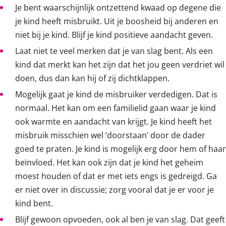
Je bent waarschijnlijk ontzettend kwaad op degene die
je kind heeft misbruikt. Uit je boosheid bij anderen en
niet bij je kind. Blijf je kind positieve aandacht geven.
Laat niet te veel merken dat je van slag bent. Als een
kind dat merkt kan het zijn dat het jou geen verdriet wil
doen, dus dan kan hij of zij dichtklappen.
Mogelijk gaat je kind de misbruiker verdedigen. Dat is
normaal. Het kan om een familielid gaan waar je kind
ook warmte en aandacht van krijgt. Je kind heeft het
misbruik misschien wel ‘doorstaan’ door de dader
goed te praten. Je kind is mogelijk erg door hem of haar
beïnvloed. Het kan ook zijn dat je kind het geheim
moest houden of dat er met iets engs is gedreigd. Ga
er niet over in discussie; zorg vooral dat je er voor je
kind bent.
Blijf gewoon opvoeden, ook al ben je van slag. Dat geeft