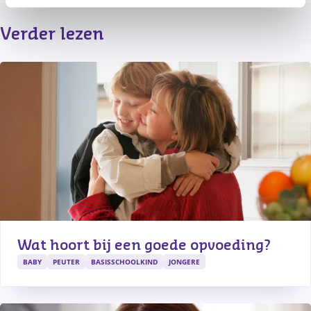
Verder lezen
Wat hoort bij een goede opvoeding?
BABY
PEUTER
BASISSCHOOLKIND
JONGERE