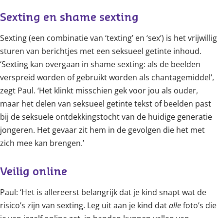
Content
Sexting en shame sexting
Sexting (een combinatie van ‘texting’ en ‘sex’) is het vrijwillig
sturen van berichtjes met een seksueel getinte inhoud.
‘Sexting kan overgaan in shame sexting: als de beelden
verspreid worden of gebruikt worden als chantagemiddel’,
zegt Paul. ‘Het klinkt misschien gek voor jou als ouder,
maar het delen van seksueel getinte tekst of beelden past
bij de seksuele ontdekkingstocht van de huidige generatie
jongeren. Het gevaar zit hem in de gevolgen die het met
zich mee kan brengen.’
Veilig online
Paul: ‘Het is allereerst belangrijk dat je kind snapt wat de
risico’s zijn van sexting. Leg uit aan je kind dat
alle
foto’s die