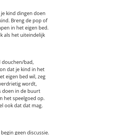
t je kind dingen doen
 kind. Breng de pop of
apen in het eigen bed.
als het uiteindelijk
ld douchen/bad,
n dat je kind in het
het eigen bed wil, zeg
 verdrietig wordt,
ts doen in de buurt
im het speelgoed op.
tel ook dat dat mag.
 begin geen discussie.