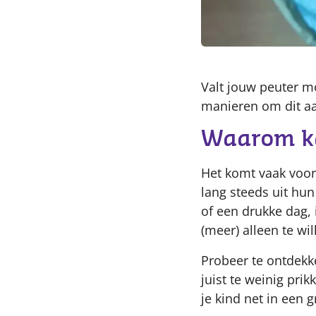
Valt jouw peuter mo
manieren om dit aa
Waarom ka
Het komt vaak voor
lang steeds uit hu
of een drukke dag, 
(meer) alleen te wi
Probeer te ontdekke
juist te weinig prik
je kind net in een g