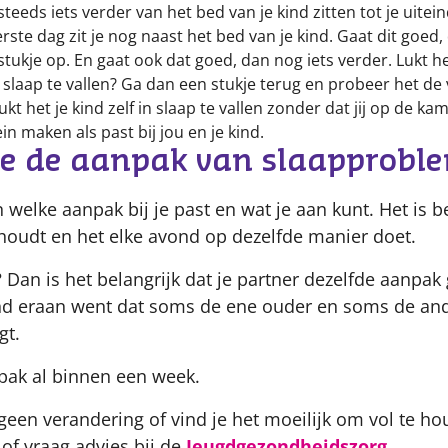
steeds iets verder van het bed van je kind zitten tot je uitein
rste dag zit je nog naast het bed van je kind. Gaat dit goed, 
tukje op. En gaat ook dat goed, dan nog iets verder. Lukt he
n slaap te vallen? Ga dan een stukje terug en probeer het d
ukt het je kind zelf in slaap te vallen zonder dat jij op de ka
ein maken als past bij jou en je kind.
je de aanpak van slaapproble
welke aanpak bij je past en wat je aan kunt. Het is be
lhoudt en het elke avond op dezelfde manier doet.
 Dan is het belangrijk dat je partner dezelfde aanpak 
kind eraan went dat soms de ene ouder en soms de a
gt.
pak al binnen een week.
 geen verandering of vind je het moeilijk om vol te h
of vraag advies bij de
Jeugdgezondheidszorg
.