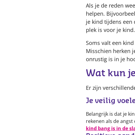
Als je de reden wee
helpen. Bijvoorbee
je kind tijdens een
plek is voor je kind.
Soms valt een kind 
Misschien herken je
onrustig is in je h
Wat kun je
Er zijn verschillen
Je veilig voel
Belangrijk is dat je k
rekenen als de angst o
kind bang is in de s