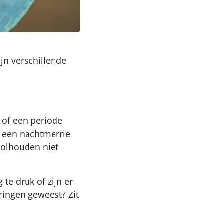
ijn verschillende
 of een periode
e een nachtmerrie
 volhouden niet
te druk of zijn er
eringen geweest? Zit