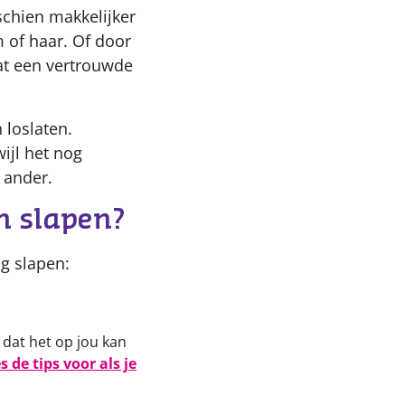
sschien makkelijker
 of haar. Of door
dat een vertrouwde
 loslaten.
ijl het nog
e ander.
an slapen?
ig slapen:
n dat het op jou kan
s de tips voor als je