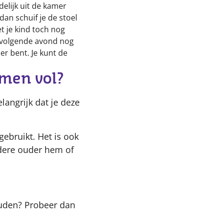
delijk uit de kamer
dan schuif je de stoel
t je kind toch nog
e volgende avond nog
mer bent. Je kunt de
men vol?
langrijk dat je deze
gebruikt. Het is ook
ndere ouder hem of
ouden? Probeer dan