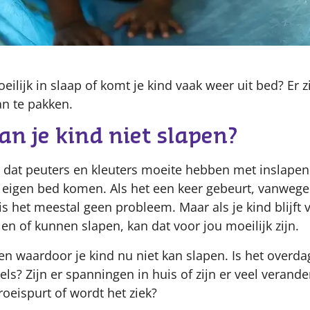
eilijk in slaap of komt je kind vaak weer uit bed? Er z
n te pakken.
n je kind niet slapen?
 dat peuters en kleuters moeite hebben met inslapen
n eigen bed komen. Als het een keer gebeurt, vanweg
is het meestal geen probleem. Maar als je kind blijft
llen of kunnen slapen, kan dat voor jou moeilijk zijn.
n waardoor je kind nu niet kan slapen. Is het overdag 
kels? Zijn er spanningen in huis of zijn er veel verand
roeispurt of wordt het ziek?