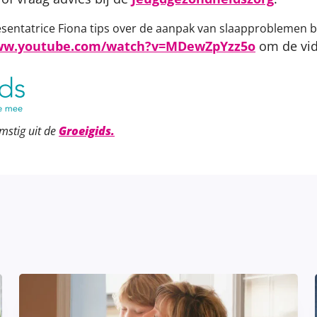
presentatrice Fiona tips over de aanpak van slaapproblemen b
www.youtube.com/watch?v=MDewZpYzz5o
om de vid
mstig uit de
Groeigids.