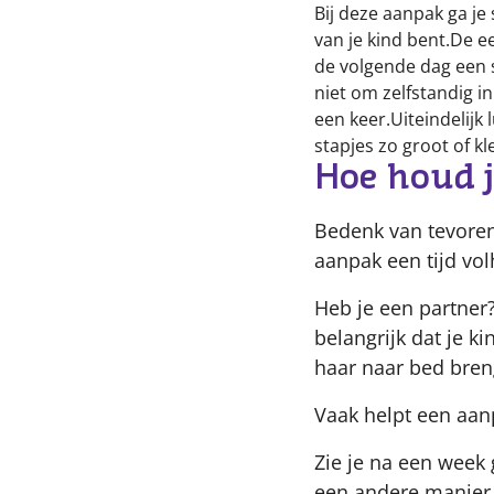
Bij deze aanpak ga je 
van je kind bent.De ee
de volgende dag een s
niet om zelfstandig i
een keer.Uiteindelijk l
stapjes zo groot of kl
Hoe houd 
Bedenk van tevoren 
aanpak een tijd vo
Heb je een partner?
belangrijk dat je 
haar naar bed bren
Vaak helpt een aan
Zie je na een week
een andere manier 