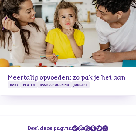
Meertalig opvoeden: zo pak je het aan
BABY
PEUTER
BASISSCHOOLKIND
JONGERE
Deel deze pagina