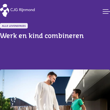
CJG Rijnmond
ALLE LEVENSFASES
Werk en kind combineren