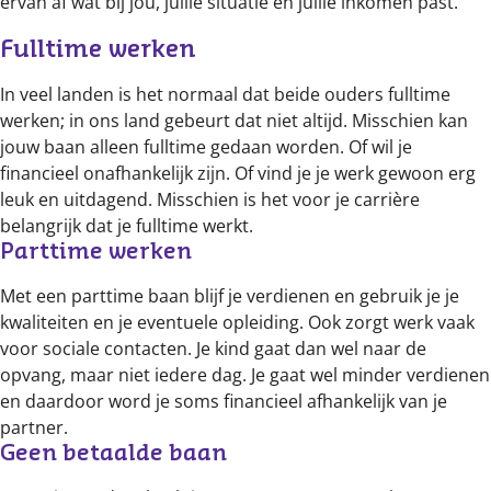
ervan af wat bij jou, jullie situatie en jullie inkomen past.
Fulltime werken
In veel landen is het normaal dat beide ouders fulltime
werken; in ons land gebeurt dat niet altijd. Misschien kan
jouw baan alleen fulltime gedaan worden. Of wil je
financieel onafhankelijk zijn. Of vind je je werk gewoon erg
leuk en uitdagend. Misschien is het voor je carrière
belangrijk dat je fulltime werkt.
Parttime werken
Met een parttime baan blijf je verdienen en gebruik je je
kwaliteiten en je eventuele opleiding. Ook zorgt werk vaak
voor sociale contacten. Je kind gaat dan wel naar de
opvang, maar niet iedere dag. Je gaat wel minder verdienen
en daardoor word je soms financieel afhankelijk van je
partner.
Geen betaalde baan