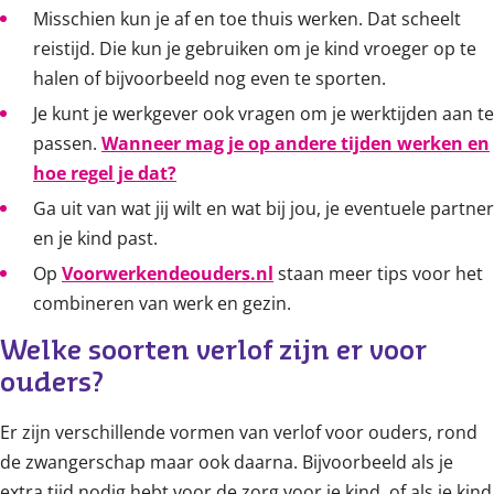
Misschien kun je af en toe thuis werken. Dat scheelt
reistijd. Die kun je gebruiken om je kind vroeger op te
halen of bijvoorbeeld nog even te sporten.
Je kunt je werkgever ook vragen om je werktijden aan te
passen.
Wanneer mag je op andere tijden werken en
hoe regel je dat?
Ga uit van wat jij wilt en wat bij jou, je eventuele partner
en je kind past.
Op
Voorwerkendeouders.nl
staan meer tips voor het
combineren van werk en gezin.
Welke soorten verlof zijn er voor 
ouders?
Er zijn verschillende vormen van verlof voor ouders, rond
de zwangerschap maar ook daarna. Bijvoorbeeld als je
extra tijd nodig hebt voor de zorg voor je kind, of als je kind