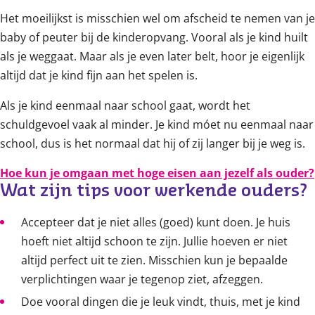
Het moeilijkst is misschien wel om afscheid te nemen van je
baby of peuter bij de kinderopvang. Vooral als je kind huilt
als je weggaat. Maar als je even later belt, hoor je eigenlijk
altijd dat je kind fijn aan het spelen is.
Als je kind eenmaal naar school gaat, wordt het
schuldgevoel vaak al minder. Je kind móet nu eenmaal naar
school, dus is het normaal dat hij of zij langer bij je weg is.
Hoe kun je omgaan met hoge eisen aan jezelf als ouder?
Wat zijn tips voor werkende ouders?
Accepteer dat je niet alles (goed) kunt doen. Je huis
hoeft niet altijd schoon te zijn. Jullie hoeven er niet
altijd perfect uit te zien. Misschien kun je bepaalde
verplichtingen waar je tegenop ziet, afzeggen.
Doe vooral dingen die je leuk vindt, thuis, met je kind