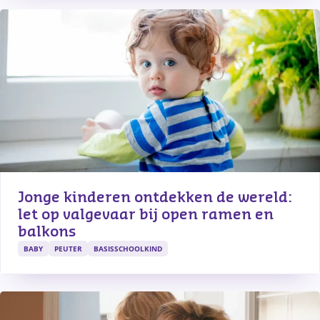
Jonge kinderen ontdekken de wereld: 
let op valgevaar bij open ramen en 
balkons
BABY
PEUTER
BASISSCHOOLKIND