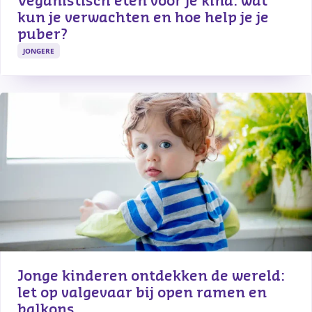
Veganistisch eten voor je kind: wat 
kun je verwachten en hoe help je je 
puber?
JONGERE
Jonge kinderen ontdekken de wereld: 
let op valgevaar bij open ramen en 
balkons