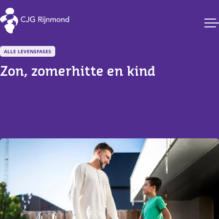
CJG Rijnmond
ALLE LEVENSFASES
Zon, zomerhitte en kind